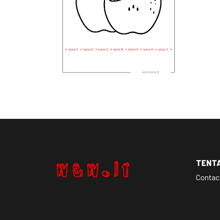
TENT
Contac