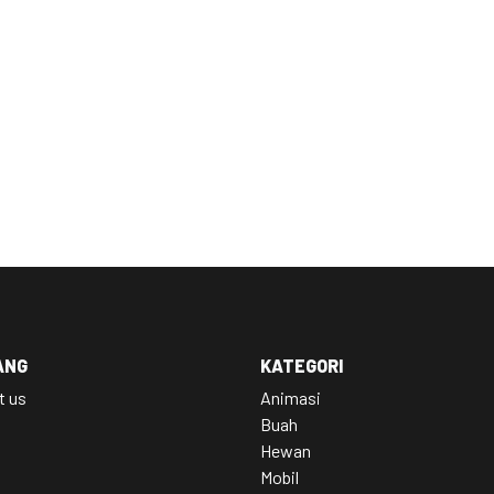
ANG
KATEGORI
t us
Animasi
Buah
Hewan
Mobil