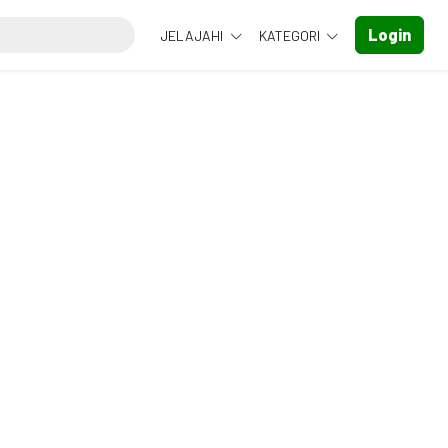
Login
JELAJAHI
KATEGORI