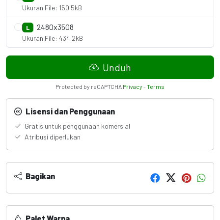
Ukuran File: 150.5kB
2480x3508
L
Ukuran File: 434.2kB
Unduh
Protected by reCAPTCHA
Privacy
-
Terms
Lisensi dan Penggunaan
Gratis untuk penggunaan komersial
Atribusi diperlukan
Bagikan
Palet Warna