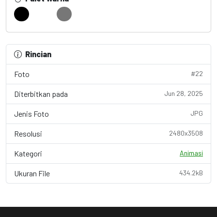
Rincian
Foto
#22
Diterbitkan pada
Jun 28, 2025
Jenis Foto
JPG
Resolusi
2480x3508
Kategori
Animasi
Ukuran File
434.2kB