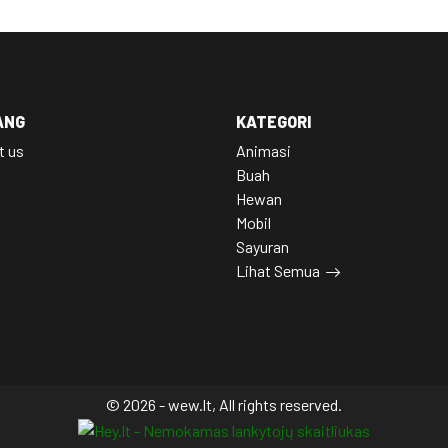
ANG
KATEGORI
t us
Animasi
Buah
Hewan
Mobil
Sayuran
Lihat Semua
© 2026 - wew.lt, All rights reserved.