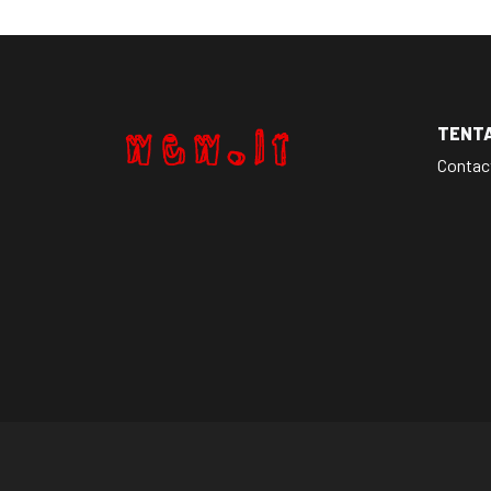
TENT
Contac