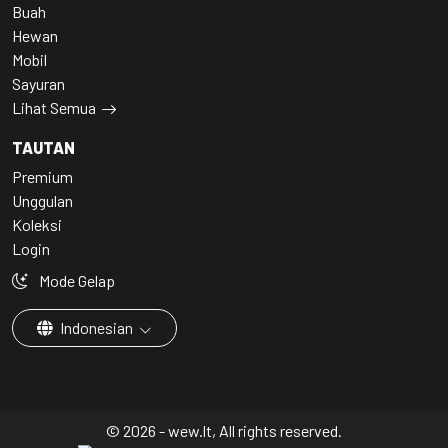
Buah
Hewan
Mobil
Sayuran
Lihat Semua
TAUTAN
Premium
Unggulan
Koleksi
Login
Mode Gelap
Indonesian
© 2026 - wew.lt, All rights reserved.