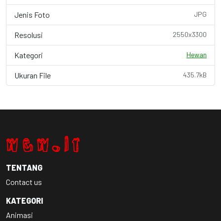
Jenis Foto
JPG
Resolusi
2550x3300
Kategori
Hewan
Ukuran File
435.7kB
TENTANG
Contact us
KATEGORI
Animasi