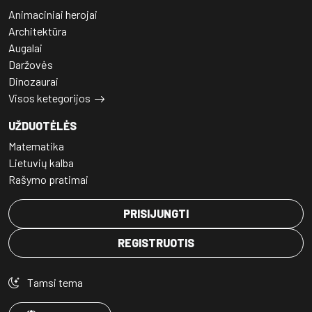
Animaciniai herojai
Architektūra
Augalai
Daržovės
Dinozaurai
Visos ketegorijos
UŽDUOTĖLĖS
Matematika
Lietuvių kalba
Rašymo pratimai
PRISIJUNGTI
REGISTRUOTIS
Tamsi tema