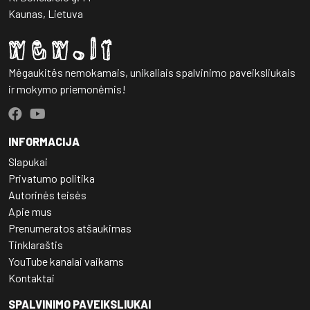
Kaunas, Lietuva
Mėgaukitės nemokamais, unikaliais spalvinimo paveiksliukais
ir mokymo priemonėmis!
INFORMACIJA
Slapukai
Privatumo politika
Autorinės teisės
Apie mus
Prenumeratos atšaukimas
Tinklaraštis
YouTube kanalai vaikams
Kontaktai
SPALVINIMO PAVEIKSLIUKAI