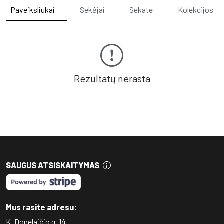
Paveiksliukai
Sekėjai
Sekate
Kolekcijos
Rezultatų nerasta
SAUGUS ATSISKAITYMAS
Mus rasite adresu:
K. Donelaičio g. 14