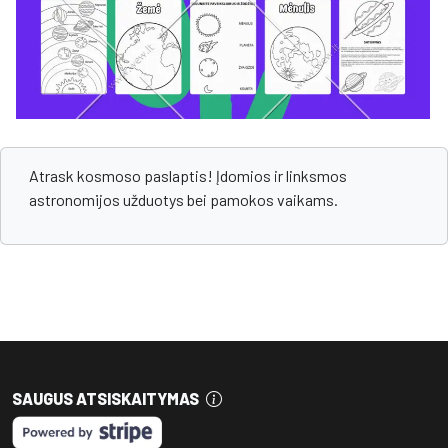
Atrask kosmoso paslaptis! Įdomios ir linksmos
astronomijos užduotys bei pamokos vaikams.
SAUGUS ATSISKAITYMAS