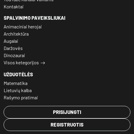
Kontaktai
SPALVINIMO PAVEIKSLIUKAI
Animaciniai herojai
Architektūra
Augalai
Daržovės
Dinozaurai
Visos ketegorijos
UŽDUOTĖLĖS
Matematika
Lietuvių kalba
Rašymo pratimai
PRISIJUNGTI
REGISTRUOTIS