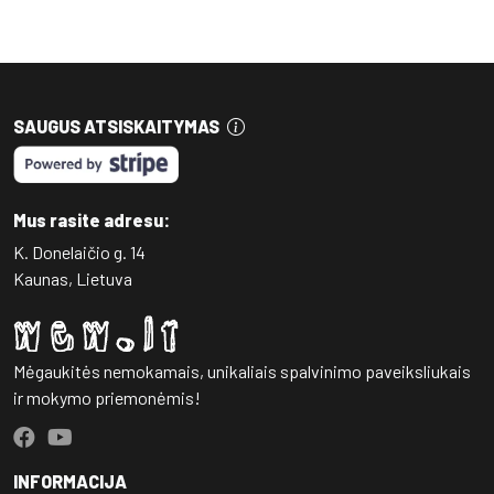
SAUGUS ATSISKAITYMAS
Mus rasite adresu:
K. Donelaičio g. 14
Kaunas, Lietuva
Mėgaukitės nemokamais, unikaliais spalvinimo paveiksliukais
ir mokymo priemonėmis!
INFORMACIJA