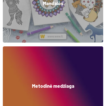
Mandalos
Metodinė medžiaga