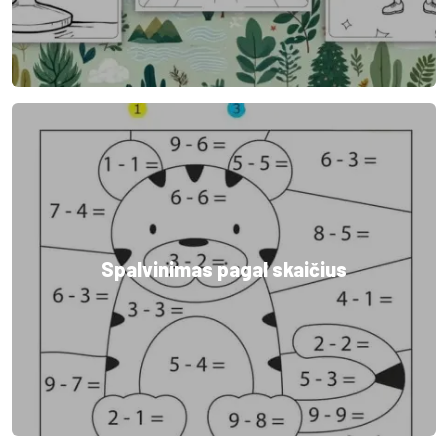
Spalvinimas pagal skaičius