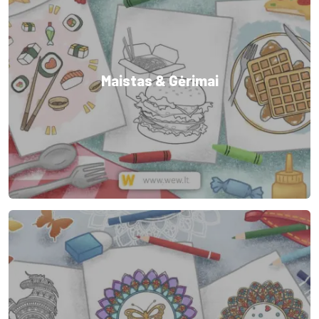
Maistas & Gėrimai