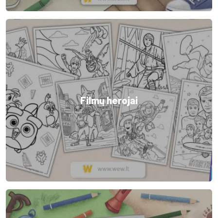
Filmų herojai