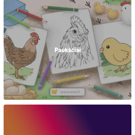
Paukščiai