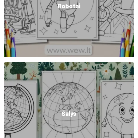
Robotai
Šalys