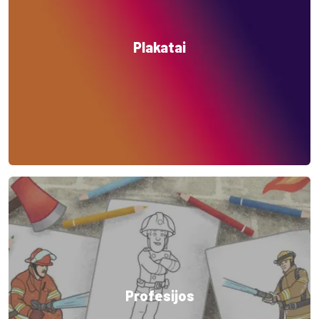
Plakatai
Profesijos