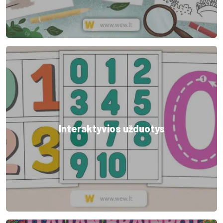
Interaktyvios užduotys