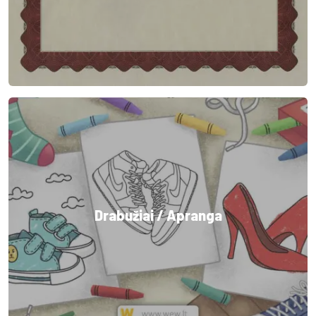
Drabužiai / Apranga