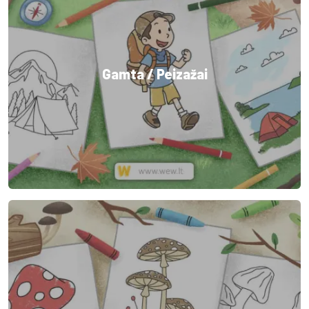
Gamta / Peizažai