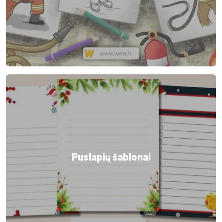
Puslapių šablonai