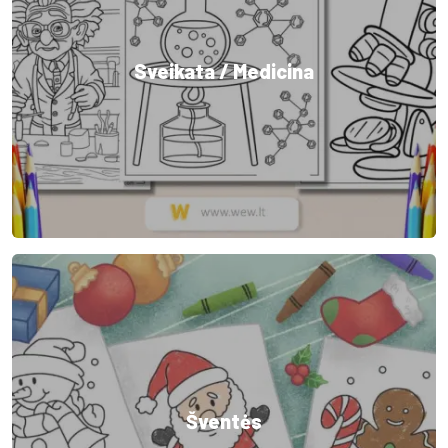
Sveikata / Medicina
Šventės