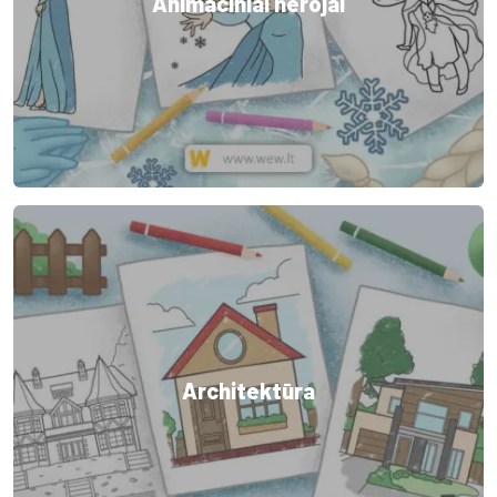
Animaciniai herojai
Architektūra