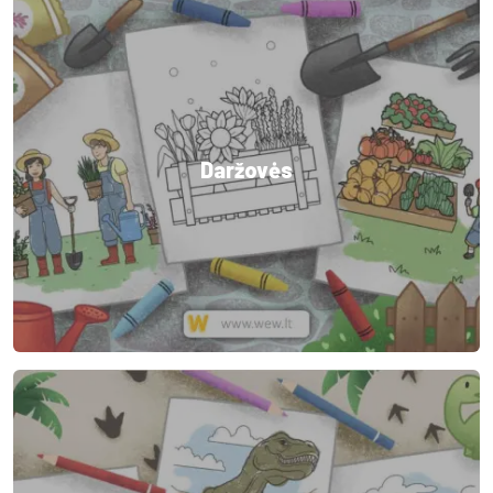
Daržovės