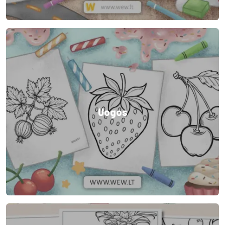
Uogos