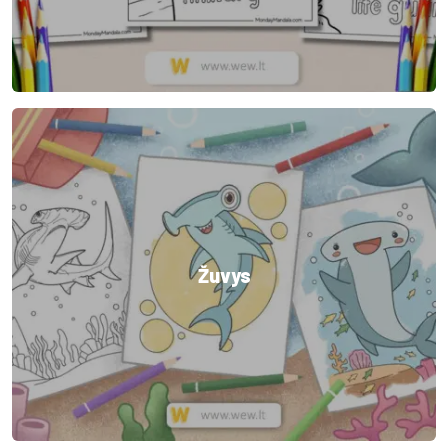
Žuvys