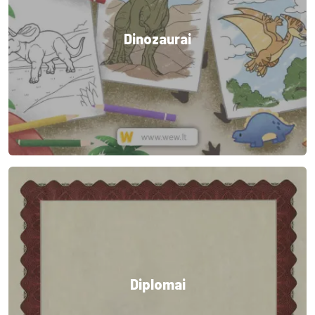
Dinozaurai
Diplomai