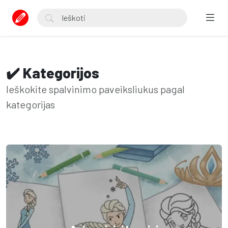
✔️ Kategorijos
Ieškokite spalvinimo paveiksliukus pagal
kategorijas