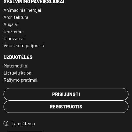
SPALVINIMO PAVEIKSLIUKAI
Animaciniai herojai
Architektūra
Augalai
Daržovės
Dinozaurai
Visos ketegorijos
UŽDUOTĖLĖS
Matematika
Lietuvių kalba
Rašymo pratimai
PRISIJUNGTI
REGISTRUOTIS
Tamsi tema