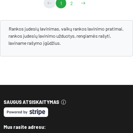
1
2
Rankos judesių lavinimas, vaikų rankos lavinimo pratimai,
rankos judesių lavinimo užduotys, rengiamės rašyti,
laviname rašymo įgūdžius.
SAUGUS ATSISKAITYMAS
Mus rasite adresu: