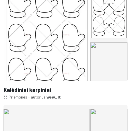
Kalėdiniai karpiniai
33 Priemonės - autorius
wew_lt