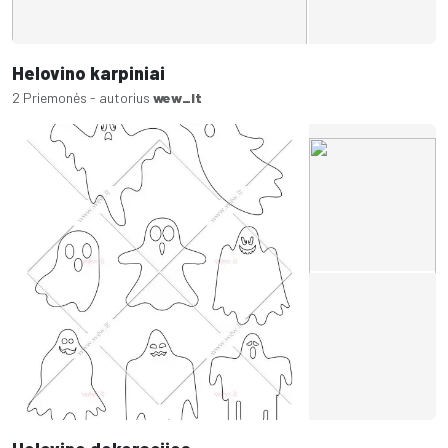
Helovino karpiniai
2 Priemonės - autorius
wew_lt