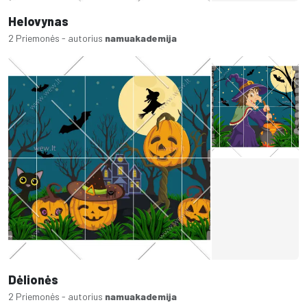
Helovynas
2 Priemonės - autorius
namuakademija
Dėlionės
2 Priemonės - autorius
namuakademija