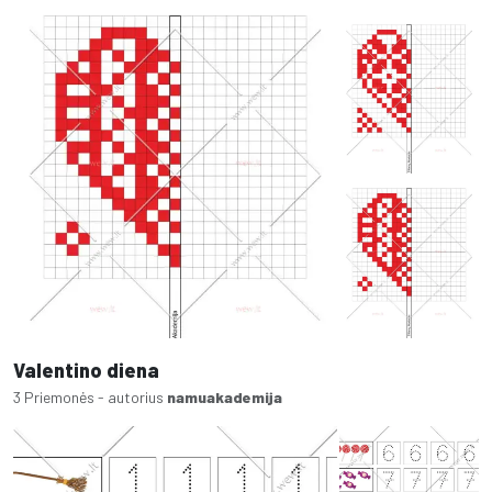
Valentino diena
3 Priemonės - autorius
namuakademija