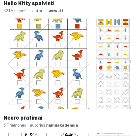
Hello Kitty spalvinti
32 Priemonės - autorius
wew_lt
Neuro pratimai
3 Priemonės - autorius
namuakademija