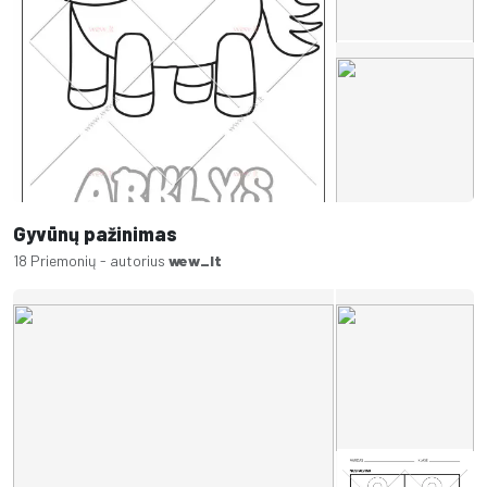
Gyvūnų pažinimas
18 Priemonių - autorius
wew_lt