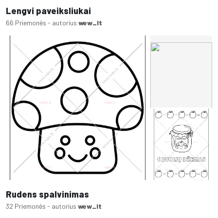
Lengvi paveiksliukai
66 Priemonės - autorius
wew_lt
Rudens spalvinimas
32 Priemonės - autorius
wew_lt