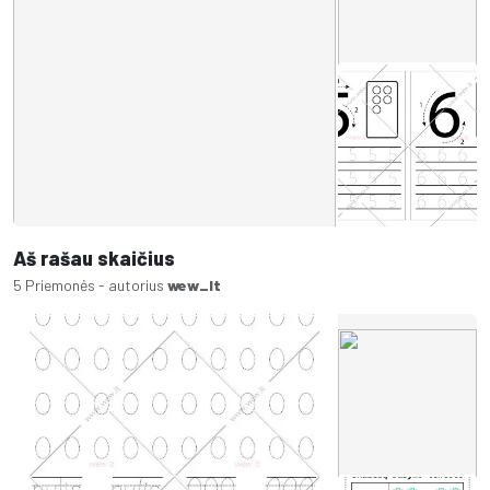
Aš rašau skaičius
5 Priemonės - autorius
wew_lt