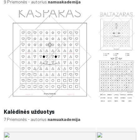
9 Priemonės - autorius
namuakademija
Kalėdinės užduotys
7 Priemonės - autorius
namuakademija