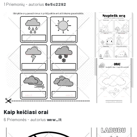
1 Priemonių - autorius
6e5c2292
Kaip keičiasi orai
6 Priemonės - autorius
wew_lt