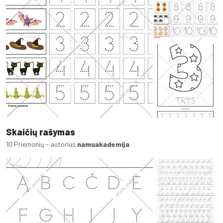
Skaičių rašymas
10 Priemonių - autorius
namuakademija