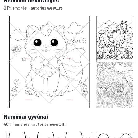
Helovino dekoracijos
2 Priemonės - autorius
wew_lt
Naminiai gyvūnai
46 Priemonės - autorius
wew_lt