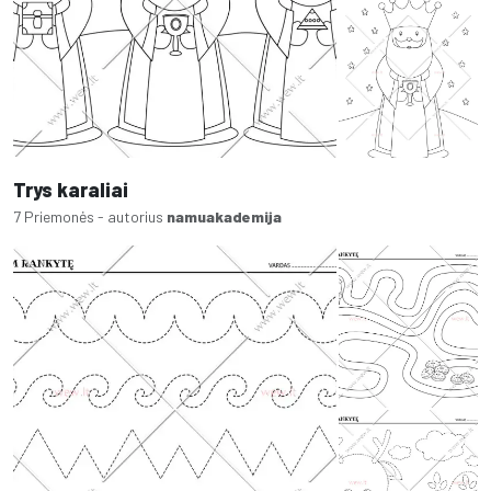
Trys karaliai
7 Priemonės - autorius
namuakademija