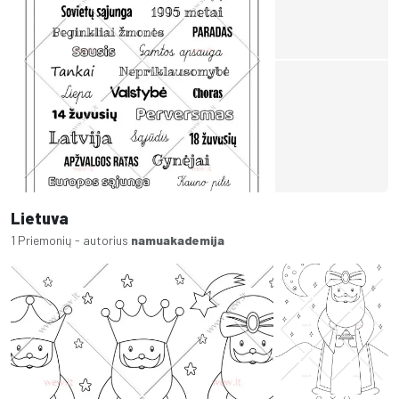
Lietuva
1 Priemonių - autorius
namuakademija