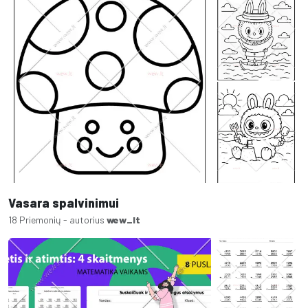
Vasara spalvinimui
18 Priemonių - autorius
wew_lt