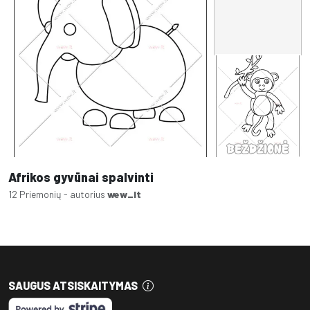
Afrikos gyvūnai spalvinti
12 Priemonių - autorius
wew_lt
SAUGUS ATSISKAITYMAS