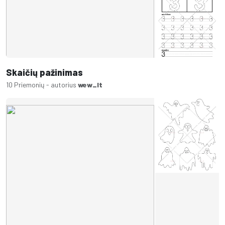
Skaičių pažinimas
10 Priemonių - autorius
wew_lt