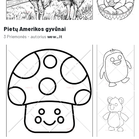
Pietų Amerikos gyvūnai
3 Priemonės - autorius
wew_lt