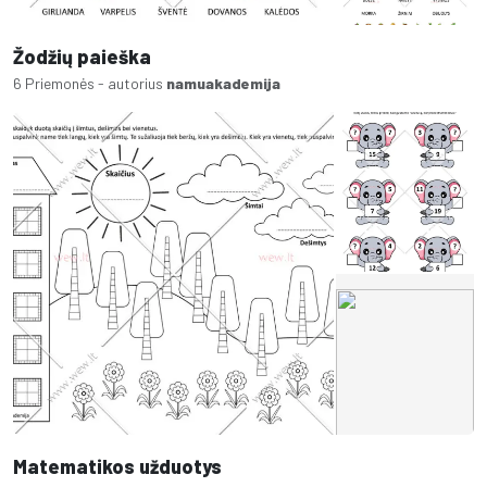
Žodžių paieška
6 Priemonės - autorius
namuakademija
Matematikos užduotys