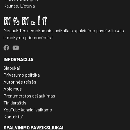
Kaunas, Lietuva
Mėgaukitės nemokamais, unikaliais spalvinimo paveiksliukais
ir mokymo priemonėmis!
INFORMACIJA
Slapukai
Privatumo politika
Autorinės teisės
Apie mus
Prenumeratos atšaukimas
Tinklaraštis
YouTube kanalai vaikams
Kontaktai
SPALVINIMO PAVEIKSLIUKAI