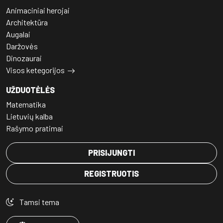
Animaciniai herojai
Architektūra
Augalai
Daržovės
Dinozaurai
Visos ketegorijos
UŽDUOTĖLĖS
Matematika
Lietuvių kalba
Rašymo pratimai
PRISIJUNGTI
REGISTRUOTIS
Tamsi tema