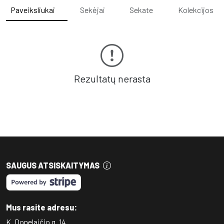
Paveiksliukai
Sekėjai
Sekate
Kolekcijos
Rezultatų nerasta
SAUGUS ATSISKAITYMAS
Mus rasite adresu:
K. Donelaičio g. 14