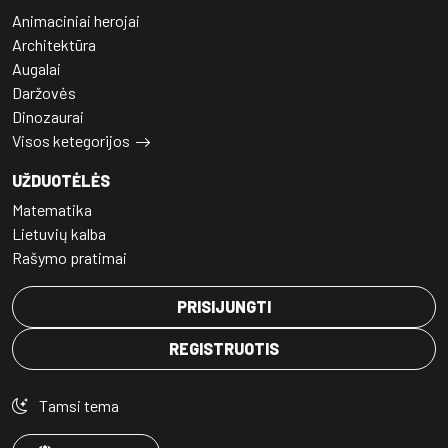
Animaciniai herojai
Architektūra
Augalai
Daržovės
Dinozaurai
Visos ketegorijos
UŽDUOTĖLĖS
Matematika
Lietuvių kalba
Rašymo pratimai
PRISIJUNGTI
REGISTRUOTIS
Tamsi tema