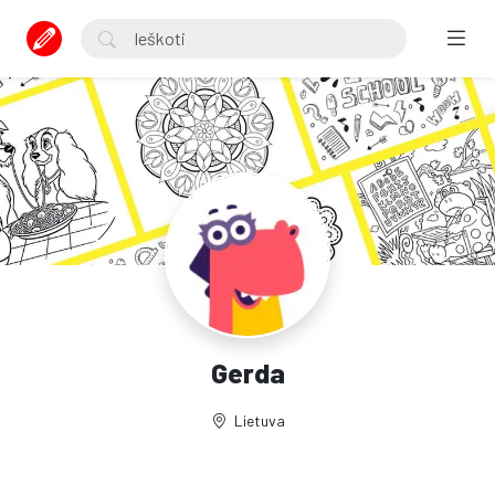
Gerda
Lietuva