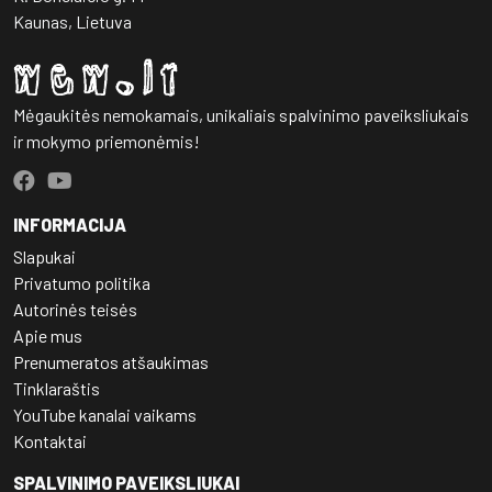
Kaunas, Lietuva
Mėgaukitės nemokamais, unikaliais spalvinimo paveiksliukais
ir mokymo priemonėmis!
INFORMACIJA
Slapukai
Privatumo politika
Autorinės teisės
Apie mus
Prenumeratos atšaukimas
Tinklaraštis
YouTube kanalai vaikams
Kontaktai
SPALVINIMO PAVEIKSLIUKAI