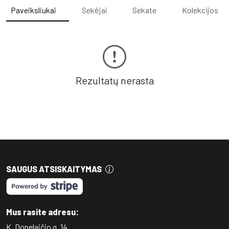
Paveiksliukai
Sekėjai
Sekate
Kolekcijos
Rezultatų nerasta
SAUGUS ATSISKAITYMAS
Mus rasite adresu:
K. Donelaičio g. 14