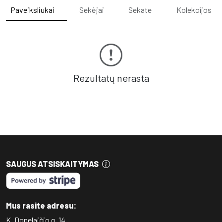
Paveiksliukai
Sekėjai
Sekate
Kolekcijos
Rezultatų nerasta
SAUGUS ATSISKAITYMAS
Mus rasite adresu:
K. Donelaičio g. 14