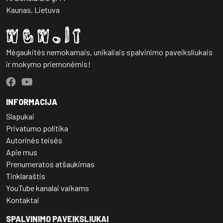
Kaunas, Lietuva
Mėgaukitės nemokamais, unikaliais spalvinimo paveiksliukais
ir mokymo priemonėmis!
INFORMACIJA
Slapukai
Privatumo politika
Autorinės teisės
Apie mus
Prenumeratos atšaukimas
Tinklaraštis
YouTube kanalai vaikams
Kontaktai
SPALVINIMO PAVEIKSLIUKAI