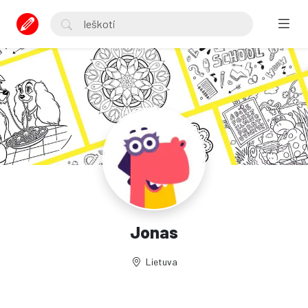
Jonas
Lietuva