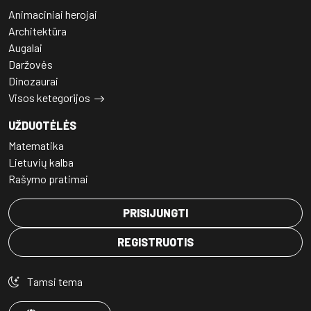
Animaciniai herojai
Architektūra
Augalai
Daržovės
Dinozaurai
Visos ketegorijos
UŽDUOTĖLĖS
Matematika
Lietuvių kalba
Rašymo pratimai
PRISIJUNGTI
REGISTRUOTIS
Tamsi tema