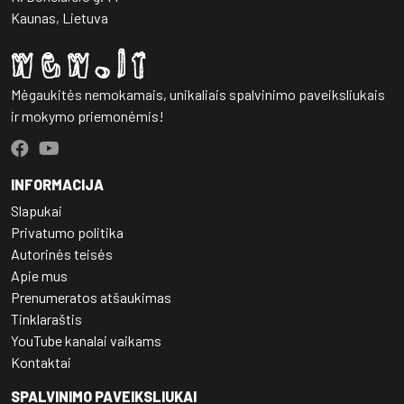
Kaunas, Lietuva
Mėgaukitės nemokamais, unikaliais spalvinimo paveiksliukais
ir mokymo priemonėmis!
INFORMACIJA
Slapukai
Privatumo politika
Autorinės teisės
Apie mus
Prenumeratos atšaukimas
Tinklaraštis
YouTube kanalai vaikams
Kontaktai
SPALVINIMO PAVEIKSLIUKAI