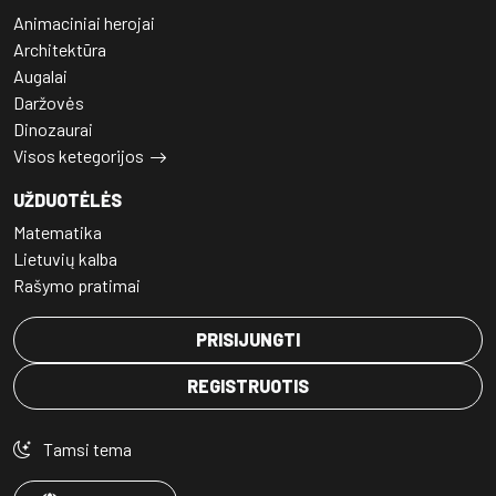
Animaciniai herojai
Architektūra
Augalai
Daržovės
Dinozaurai
Visos ketegorijos
UŽDUOTĖLĖS
Matematika
Lietuvių kalba
Rašymo pratimai
PRISIJUNGTI
REGISTRUOTIS
Tamsi tema