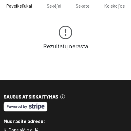
Paveiksliukai
Sekėjai
Sekate
Kolekcijos
Rezultatų nerasta
SAUGUS ATSISKAITYMAS
Mus rasite adresu:
K. Donelaičio g. 14