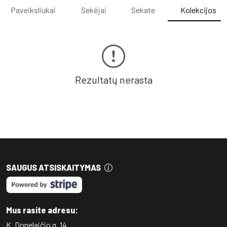
Paveiksliukai
Sekėjai
Sekate
Kolekcijos
Rezultatų nerasta
SAUGUS ATSISKAITYMAS
Mus rasite adresu:
K. Donelaičio g. 14