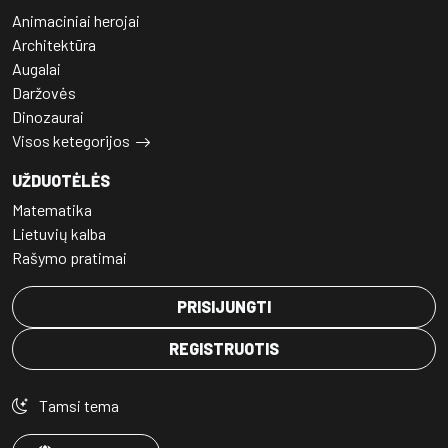
Animaciniai herojai
Architektūra
Augalai
Daržovės
Dinozaurai
Visos ketegorijos
UŽDUOTĖLĖS
Matematika
Lietuvių kalba
Rašymo pratimai
PRISIJUNGTI
REGISTRUOTIS
Tamsi tema