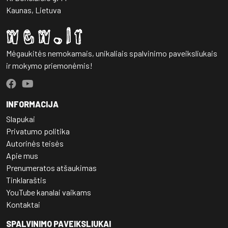
Kaunas, Lietuva
Mėgaukitės nemokamais, unikaliais spalvinimo paveiksliukais
ir mokymo priemonėmis!
INFORMACIJA
Slapukai
Privatumo politika
Autorinės teisės
Apie mus
Prenumeratos atšaukimas
Tinklaraštis
YouTube kanalai vaikams
Kontaktai
SPALVINIMO PAVEIKSLIUKAI