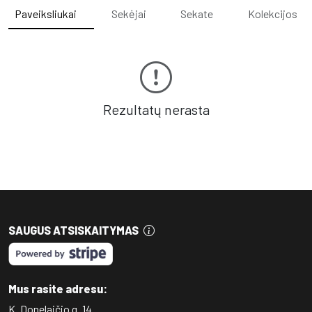
Paveiksliukai
Sekėjai
Sekate
Kolekcijos
Rezultatų nerasta
SAUGUS ATSISKAITYMAS
Mus rasite adresu:
K. Donelaičio g. 14