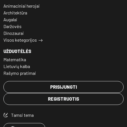
Animaciniai herojai
Architektūra
Augalai
Daržovės
Dinozaurai
Visos ketegorijos
UŽDUOTĖLĖS
Matematika
Lietuvių kalba
Rašymo pratimai
PRISIJUNGTI
REGISTRUOTIS
Tamsi tema