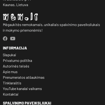
Kaunas, Lietuva
Mėgaukitės nemokamais, unikaliais spalvinimo paveiksliukais
ir mokymo priemonėmis!
INFORMACIJA
Slapukai
Privatumo politika
Autorinės teisės
Apie mus
Prenumeratos atšaukimas
Tinklaraštis
YouTube kanalai vaikams
Kontaktai
SPALVINIMO PAVEIKSLIUKAI