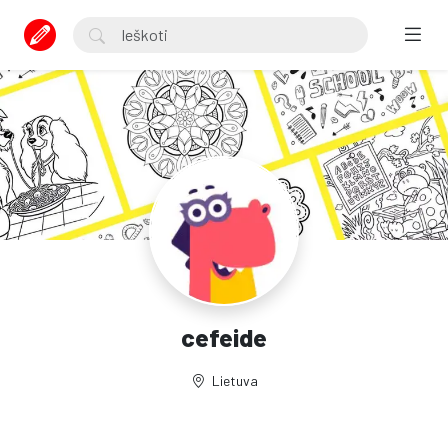
cefeide
Lietuva