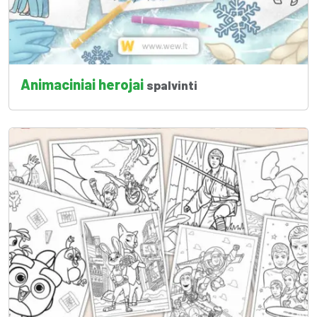
Animaciniai herojai
spalvinti