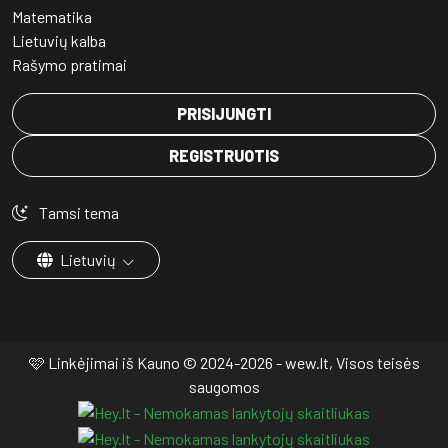
Matematika
Lietuvių kalba
Rašymo pratimai
PRISIJUNGTI
REGISTRUOTIS
Tamsi tema
Lietuvių
🩷 Linkėjimai iš Kauno © 2024-2026 - wew.lt, Visos teisės
saugomos