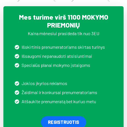
Mes turime virš 1100 MOKYMO
PRIEMONIŲ
Kaina mėnesiui prasideda tik nuo 3EU
Išskirtinis prenumeratoriams skirtas turinys
Išsaugomi nepanaudoti atsisiuntimai
Specialūs planai mokymo įstaigoms
Jokios įkyrios reklamos
Žaidimai ir konkursai prenumeratoriams
Atšaukite prenumeratą bet kuriuo metu
REGISTRUOTIS