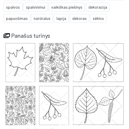
spalvos
spalvinimui
vaikiškas piešinys
dekoracija
papuošimas
natūralus
lapija
dekoras
sėklos
Panašus turinys