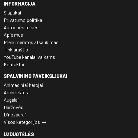
INFORMACIJA
Slapukai
Privatumo politika
Autorinės teisės
Apie mus
Prenumeratos atšaukimas
Tinklaraštis
YouTube kanalai vaikams
Kontaktai
SPALVINIMO PAVEIKSLIUKAI
Animaciniai herojai
Architektūra
Augalai
Daržovės
Dinozaurai
Visos ketegorijos
UŽDUOTĖLĖS