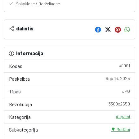
Mokyklose / Darželiuose
dalintis
Informacija
Kodas
#1091
Paskelbta
Rgp 13, 2025
Tipas
JPG
Rezoliucija
3300x2550
Kategorija
Augalai
Subkategorija
🌳 Medžiai