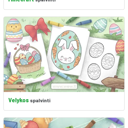
Velykos
spalvinti