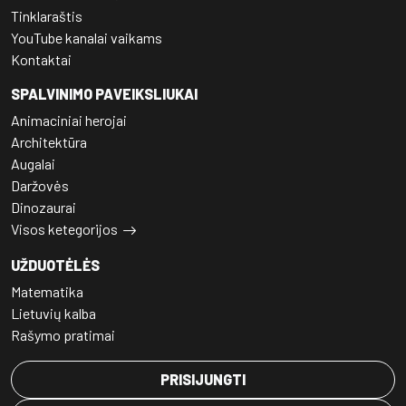
Tinklaraštis
YouTube kanalai vaikams
Kontaktai
SPALVINIMO PAVEIKSLIUKAI
Animaciniai herojai
Architektūra
Augalai
Daržovės
Dinozaurai
Visos ketegorijos
UŽDUOTĖLĖS
Matematika
Lietuvių kalba
Rašymo pratimai
PRISIJUNGTI