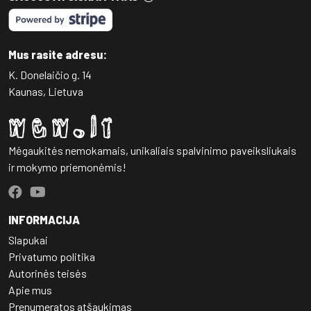
Mus rasite adresu:
K. Donelaičio g. 14
Kaunas, Lietuva
Mėgaukitės nemokamais, unikaliais spalvinimo paveiksliukais
ir mokymo priemonėmis!
INFORMACIJA
Slapukai
Privatumo politika
Autorinės teisės
Apie mus
Prenumeratos atšaukimas