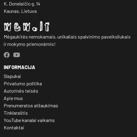
K. Donelaičio g. 14
Kaunas, Lietuva
Mėgaukitės nemokamais, unikaliais spalvinimo paveiksliukais
ir mokymo priemonėmis!
INFORMACIJA
Slapukai
Privatumo politika
Autorinės teisės
Apie mus
Prenumeratos atšaukimas
Tinklaraštis
YouTube kanalai vaikams
Kontaktai