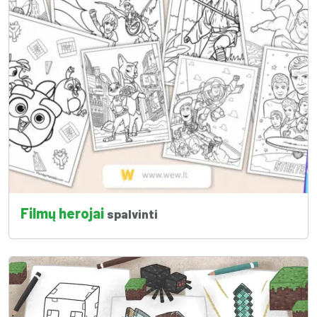
Filmų herojai
spalvinti