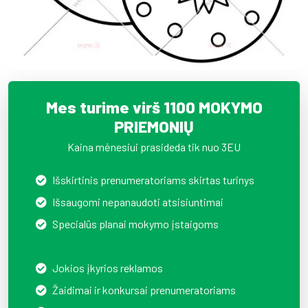
Mes turime virš 1100 MOKYMO
PRIEMONIŲ
Kaina mėnesiui prasideda tik nuo 3EU
Išskirtinis prenumeratoriams skirtas turinys
Išsaugomi nepanaudoti atsisiuntimai
Specialūs planai mokymo įstaigoms
Jokios įkyrios reklamos
Žaidimai ir konkursai prenumeratoriams