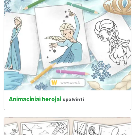
Animaciniai herojai
spalvinti