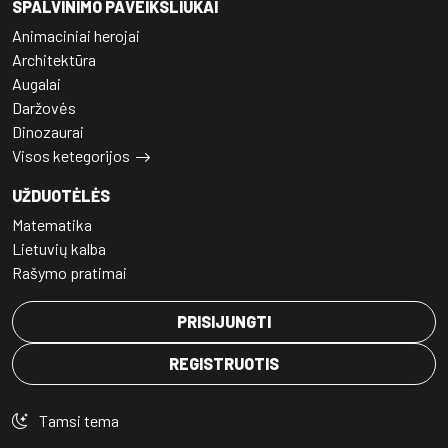
SPALVINIMO PAVEIKSLIUKAI
Animaciniai herojai
Architektūra
Augalai
Daržovės
Dinozaurai
Visos ketegorijos
UŽDUOTĖLĖS
Matematika
Lietuvių kalba
Rašymo pratimai
PRISIJUNGTI
REGISTRUOTIS
Tamsi tema