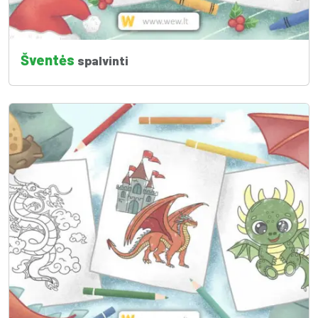
Šventės
spalvinti