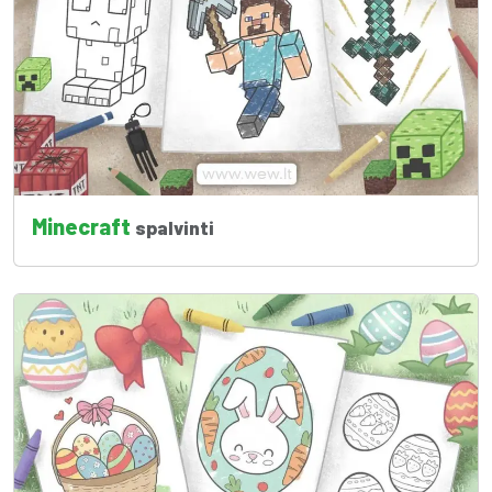
Minecraft
spalvinti