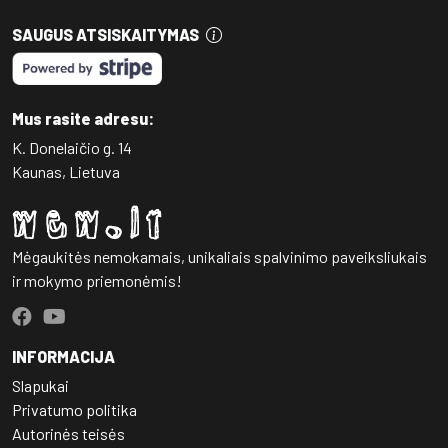
SAUGUS ATSISKAITYMAS
Mus rasite adresu:
K. Donelaičio g. 14
Kaunas, Lietuva
Mėgaukitės nemokamais, unikaliais spalvinimo paveiksliukais
ir mokymo priemonėmis!
INFORMACIJA
Slapukai
Privatumo politika
Autorinės teisės