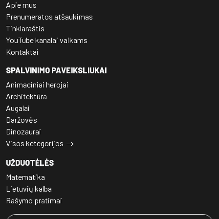
Apie mus
Prenumeratos atšaukimas
Tinklaraštis
YouTube kanalai vaikams
Kontaktai
SPALVINIMO PAVEIKSLIUKAI
Animaciniai herojai
Architektūra
Augalai
Daržovės
Dinozaurai
Visos ketegorijos
UŽDUOTĖLĖS
Matematika
Lietuvių kalba
Rašymo pratimai