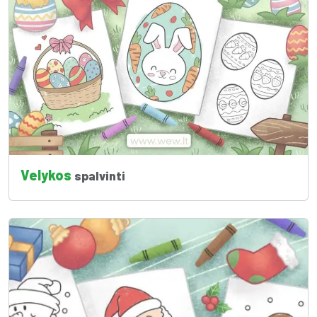
Velykos
spalvinti