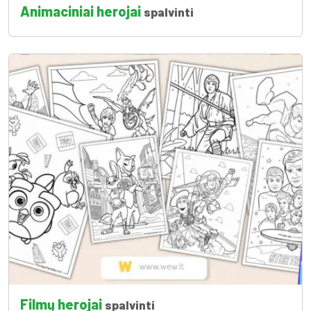
Animaciniai herojai
spalvinti
Filmų herojai
spalvinti