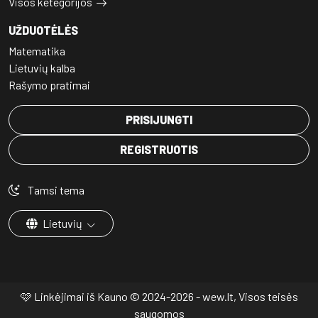
Visos ketegorijos
UŽDUOTĖLĖS
Matematika
Lietuvių kalba
Rašymo pratimai
PRISIJUNGTI
REGISTRUOTIS
Tamsi tema
Lietuvių
🩷 Linkėjimai iš Kauno © 2024-2026 - wew.lt, Visos teisės
saugomos