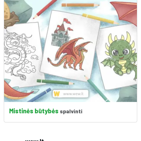
Mistinės būtybės
spalvinti