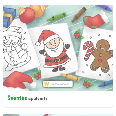
Šventės
spalvinti