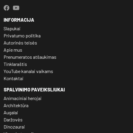
INFORMACIJA
Slapukai
Privatumo politika
Autorinės teisės
Apie mus
Prenumeratos atšaukimas
Tinklaraštis
YouTube kanalai vaikams
Kontaktai
SPALVINIMO PAVEIKSLIUKAI
Animaciniai herojai
Architektūra
Augalai
Daržovės
Dinozaurai