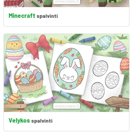
Minecraft
spalvinti
Velykos
spalvinti