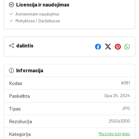
Licencija ir naudojimas
Asmeniniam naudojimui
Mokyklose / Darželiuose
dalintis
Informacija
Kodas
#381
Paskelbta
Spa 25, 2024
Tipas
JPG
Rezoliucija
2550x3300
Kategorija
Mistinės būtybės