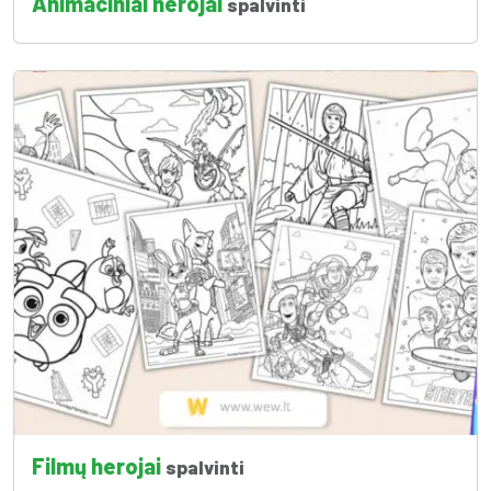
Animaciniai herojai
spalvinti
Filmų herojai
spalvinti