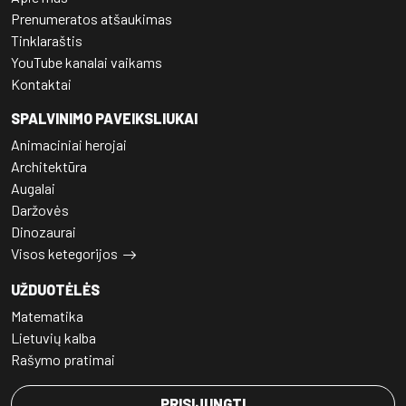
Prenumeratos atšaukimas
Tinklaraštis
YouTube kanalai vaikams
Kontaktai
SPALVINIMO PAVEIKSLIUKAI
Animaciniai herojai
Architektūra
Augalai
Daržovės
Dinozaurai
Visos ketegorijos
UŽDUOTĖLĖS
Matematika
Lietuvių kalba
Rašymo pratimai
PRISIJUNGTI