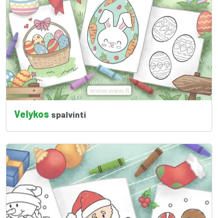
Velykos
spalvinti