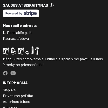
SAUGUS ATSISKAITYMAS
Mus rasite adresu:
K. Donelaičio g. 14
Kaunas, Lietuva
Mėgaukitės nemokamais, unikaliais spalvinimo paveiksliukais
ir mokymo priemonėmis!
INFORMACIJA
Slapukai
Privatumo politika
Autorinės teisės
Apie mus