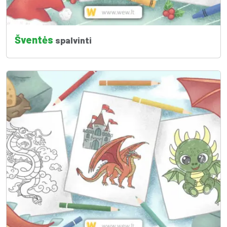
Šventės
spalvinti