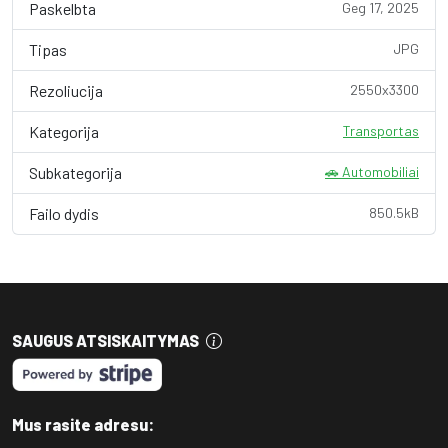
Paskelbta
Geg 17, 2025
Tipas
JPG
Rezoliucija
2550x3300
Kategorija
Transportas
Subkategorija
🚗 Automobiliai
Failo dydis
850.5kB
SAUGUS ATSISKAITYMAS
Mus rasite adresu: