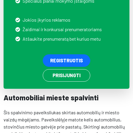
Specialūs planai mokymo įstaigoms
Jokios įkyrios reklamos
Žaidimai ir konkursai prenumeratoriams
Atšaukite prenumeratą bet kuriuo metu
REGISTRUOTIS
PRISIJUNGTI
Automobiliai mieste spalvinti
Šis spalvinimo paveiksliukas skirtas automobilių ir miesto
vaizdų mėgėjams. Paveikslėlyje matote kelis automobilius,
stovinčius miesto gatvėje prie pastatų. Skirtingi automobilių