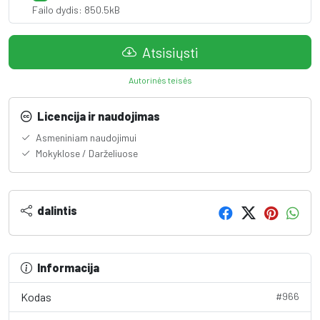
Failo dydis: 850.5kB
Atsisiųsti
Autorinės teisės
Licencija ir naudojimas
Asmeniniam naudojimui
Mokyklose / Darželiuose
dalintis
Informacija
Kodas
#966