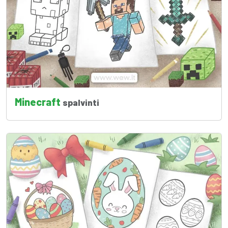
Minecraft
spalvinti