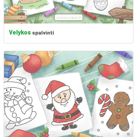
Velykos
spalvinti