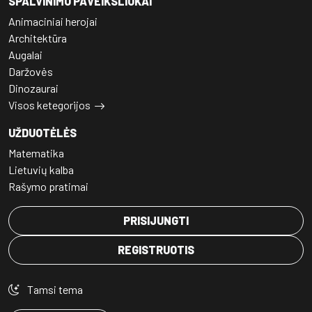
SPALVINIMO PAVEIKSLIUKAI
Animaciniai herojai
Architektūra
Augalai
Daržovės
Dinozaurai
Visos ketegorijos
UŽDUOTĖLĖS
Matematika
Lietuvių kalba
Rašymo pratimai
PRISIJUNGTI
REGISTRUOTIS
Tamsi tema