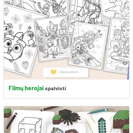
Filmų herojai
spalvinti