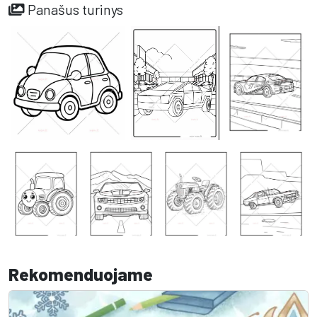
Panašus turinys
Rekomenduojame