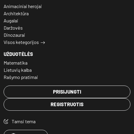
Animaciniai herojai
Architektūra
Augalai
Daržovės
Dinozaurai
Visos ketegorijos
UŽDUOTĖLĖS
Matematika
Lietuvių kalba
Rašymo pratimai
PRISIJUNGTI
REGISTRUOTIS
Tamsi tema