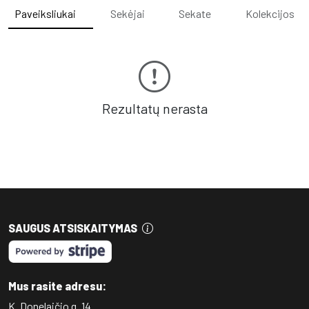
Paveiksliukai
Sekėjai
Sekate
Kolekcijos
Rezultatų nerasta
SAUGUS ATSISKAITYMAS
Mus rasite adresu:
K. Donelaičio g. 14