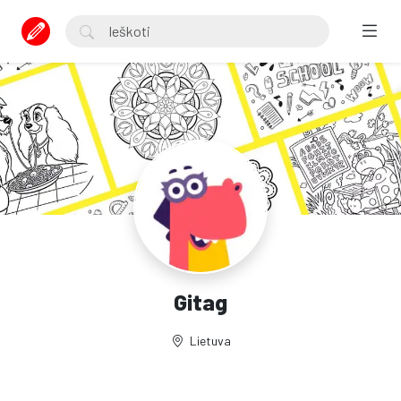
Gitag
Lietuva