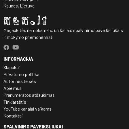
Kaunas, Lietuva
Mėgaukitės nemokamais, unikaliais spalvinimo paveiksliukais
ir mokymo priemonėmis!
INFORMACIJA
Slapukai
Privatumo politika
Autorinės teisės
Apie mus
Prenumeratos atšaukimas
Tinklaraštis
YouTube kanalai vaikams
Kontaktai
SPALVINIMO PAVEIKSLIUKAI