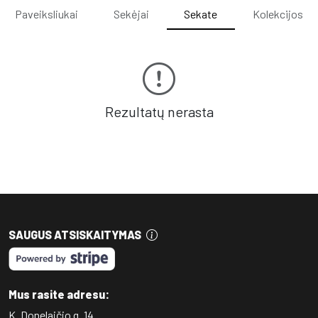
Paveiksliukai
Sekėjai
Sekate
Kolekcijos
Rezultatų nerasta
SAUGUS ATSISKAITYMAS
Mus rasite adresu:
K. Donelaičio g. 14