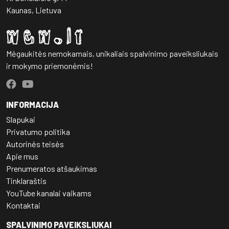
Kaunas, Lietuva
Mėgaukitės nemokamais, unikaliais spalvinimo paveiksliukais
ir mokymo priemonėmis!
INFORMACIJA
Slapukai
Privatumo politika
Autorinės teisės
Apie mus
Prenumeratos atšaukimas
Tinklaraštis
YouTube kanalai vaikams
Kontaktai
SPALVINIMO PAVEIKSLIUKAI