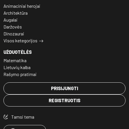
Animaciniai herojai
Architektūra
Augalai
Daržovės
Dinozaurai
Visos ketegorijos
UŽDUOTĖLĖS
Matematika
Lietuvių kalba
Rašymo pratimai
PRISIJUNGTI
REGISTRUOTIS
Tamsi tema