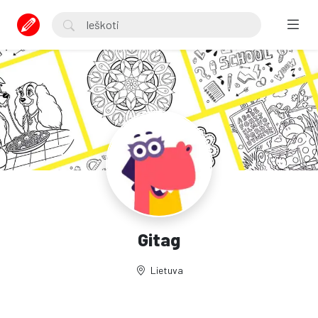
Gitag
Lietuva