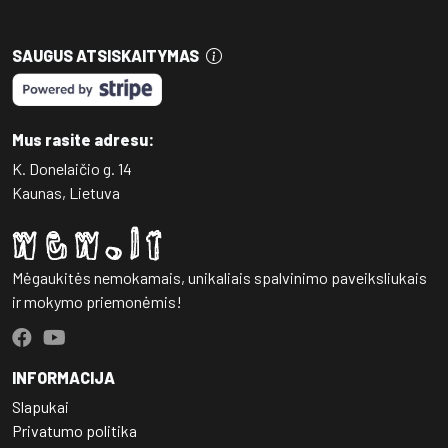
SAUGUS ATSISKAITYMAS
Mus rasite adresu:
K. Donelaičio g. 14
Kaunas, Lietuva
Mėgaukitės nemokamais, unikaliais spalvinimo paveiksliukais
ir mokymo priemonėmis!
INFORMACIJA
Slapukai
Privatumo politika