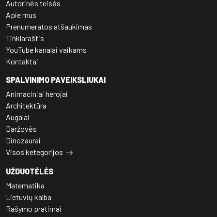
Autorinės teisės
Apie mus
Prenumeratos atšaukimas
Tinklaraštis
YouTube kanalai vaikams
Kontaktai
SPALVINIMO PAVEIKSLIUKAI
Animaciniai herojai
Architektūra
Augalai
Daržovės
Dinozaurai
Visos ketegorijos
UŽDUOTĖLĖS
Matematika
Lietuvių kalba
Rašymo pratimai