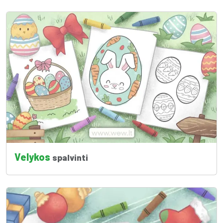
Velykos
spalvinti