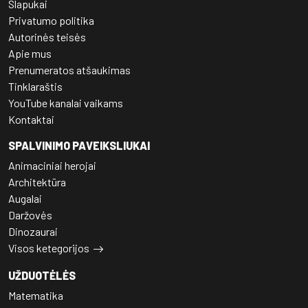
Slapukai
Privatumo politika
Autorinės teisės
Apie mus
Prenumeratos atšaukimas
Tinklaraštis
YouTube kanalai vaikams
Kontaktai
SPALVINIMO PAVEIKSLIUKAI
Animaciniai herojai
Architektūra
Augalai
Daržovės
Dinozaurai
Visos ketegorijos
UŽDUOTĖLĖS
Matematika