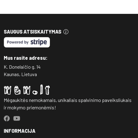
SAUGUS ATSISKAITYMAS
Mus rasite adresu:
K. Donelaičio g. 14
Kaunas, Lietuva
Mėgaukitės nemokamais, unikaliais spalvinimo paveiksliukais
ir mokymo priemonėmis!
INFORMACIJA