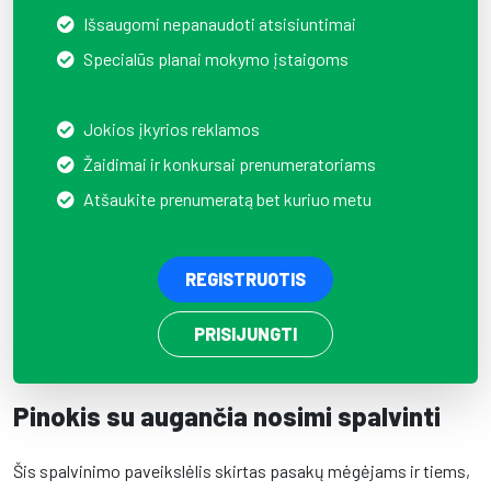
Išsaugomi nepanaudoti atsisiuntimai
Specialūs planai mokymo įstaigoms
Jokios įkyrios reklamos
Žaidimai ir konkursai prenumeratoriams
Atšaukite prenumeratą bet kuriuo metu
REGISTRUOTIS
PRISIJUNGTI
Pinokis su augančia nosimi spalvinti
Šis spalvinimo paveikslėlis skirtas pasakų mėgėjams ir tiems,