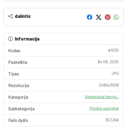
dalintis
Informacija
Kodas
#1025
Paskelbta
Bir 08, 2025
Tipas
JPG
Rezoliucija
2480x3508
Kategorija
Animaciniai heroja...
Subkategorija
Pinokio nuotykiai
Failo dydis
357.2kB