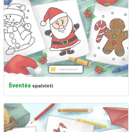
Šventės
spalvinti