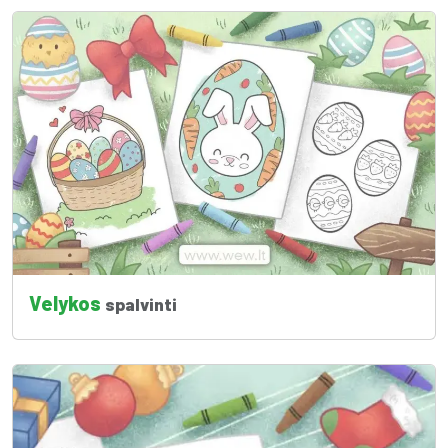
Velykos
spalvinti