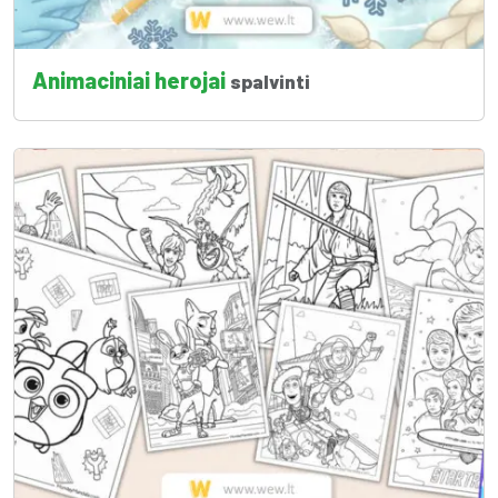
Animaciniai herojai
spalvinti