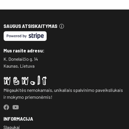
SAUGUS ATSISKAITYMAS
Mus rasite adresu:
K. Donelaičio g. 14
Kaunas, Lietuva
Mėgaukitės nemokamais, unikaliais spalvinimo paveiksliukais
ir mokymo priemonėmis!
INFORMACIJA
Slapukai