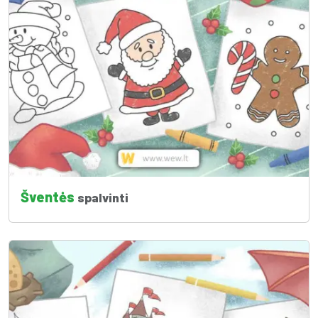
Šventės
spalvinti