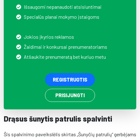
Išsaugomi nepanaudoti atsisiuntimai
Specialūs planai mokymo įstaigoms
Jokios įkyrios reklamos
Žaidimai ir konkursai prenumeratoriams
Atšaukite prenumeratą bet kuriuo metu
REGISTRUOTIS
PRISIJUNGTI
Drąsus šunytis patrulis spalvinti
Šis spalvinimo paveikslėlis skirtas „Šunyčių patrulių“ gerbėjams