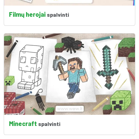
Filmų herojai
spalvinti
Minecraft
spalvinti