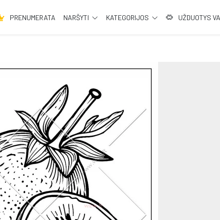
PRENUMERATA
NARŠYTI
KATEGORIJOS
UŽDUOTYS V