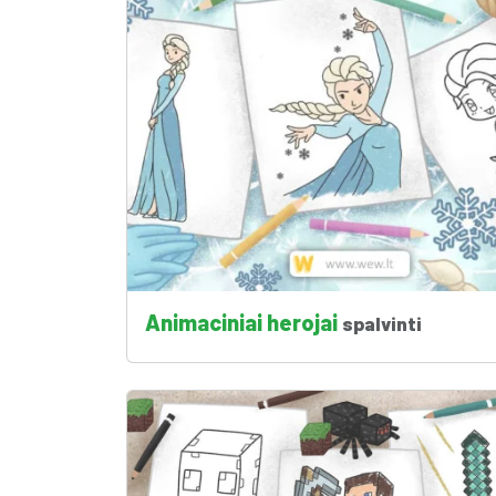
Animaciniai herojai
spalvinti