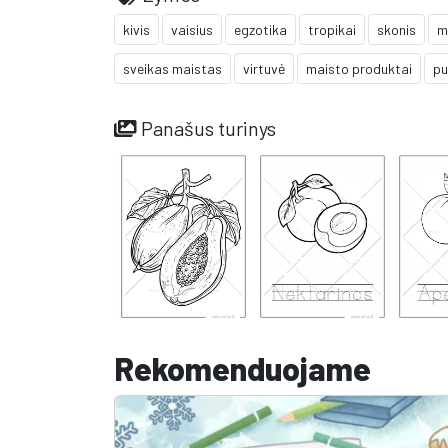
kivis
vaisius
egzotika
tropikai
skonis
m
sveikas maistas
virtuvė
maisto produktai
pu
Panašus turinys
Rekomenduojame