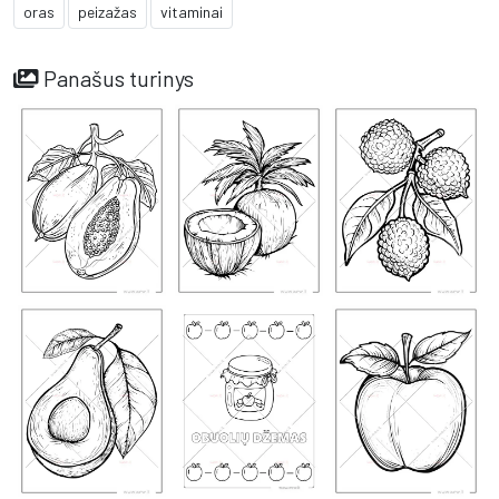
oras
peizažas
vitaminai
Panašus turinys