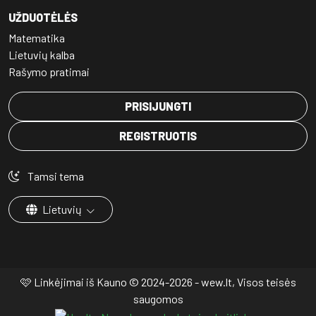
UŽDUOTĖLĖS
Matematika
Lietuvių kalba
Rašymo pratimai
PRISIJUNGTI
REGISTRUOTIS
Tamsi tema
Lietuvių
🩷 Linkėjimai iš Kauno © 2024-2026 - wew.lt, Visos teisės
saugomos