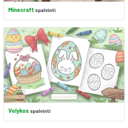
Minecraft
spalvinti
Velykos
spalvinti