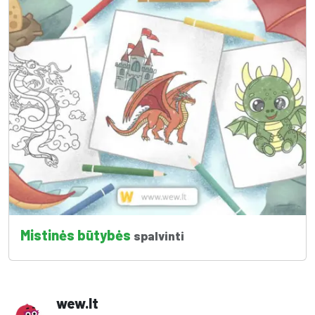
Mistinės būtybės
spalvinti
wew.lt