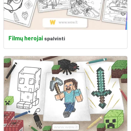
Filmų herojai
spalvinti