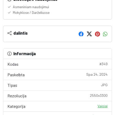
Asmeniniam naudojimui
Mokyklose / Darželiuose
dalintis
Informacija
Kodas
#349
Paskelbta
Spa 24, 2024
Tipas
JPG
Rezoliucija
2550x3300
Kategorija
Vaisiai