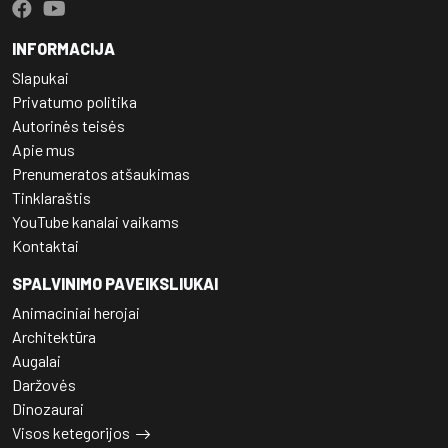
INFORMACIJA
Slapukai
Privatumo politika
Autorinės teisės
Apie mus
Prenumeratos atšaukimas
Tinklaraštis
YouTube kanalai vaikams
Kontaktai
SPALVINIMO PAVEIKSLIUKAI
Animaciniai herojai
Architektūra
Augalai
Daržovės
Dinozaurai
Visos ketegorijos