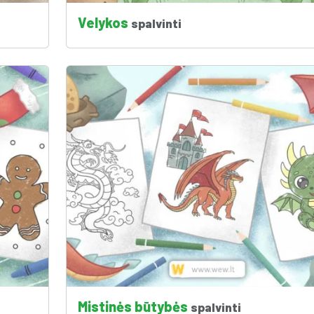
Velykos
spalvinti
Mistinės būtybės
spalvinti