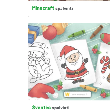
Minecraft
spalvinti
Šventės
spalvinti