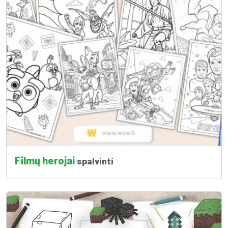
Filmų herojai
spalvinti