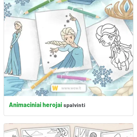
Animaciniai herojai
spalvinti