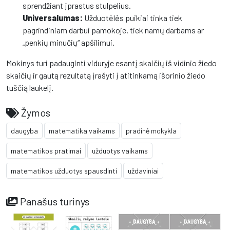
sprendžiant įprastus stulpelius.
Universalumas:
Užduotėlės puikiai tinka tiek
pagrindiniam darbui pamokoje, tiek namų darbams ar
„penkių minučių“ apšilimui.
Mokinys turi padauginti viduryje esantį skaičių iš vidinio žiedo
skaičių ir gautą rezultatą įrašyti į atitinkamą išorinio žiedo
tuščią laukelį.
Žymos
daugyba
matematika vaikams
pradinė mokykla
matematikos pratimai
užduotys vaikams
matematikos užduotys spausdinti
uždaviniai
Panašus turinys