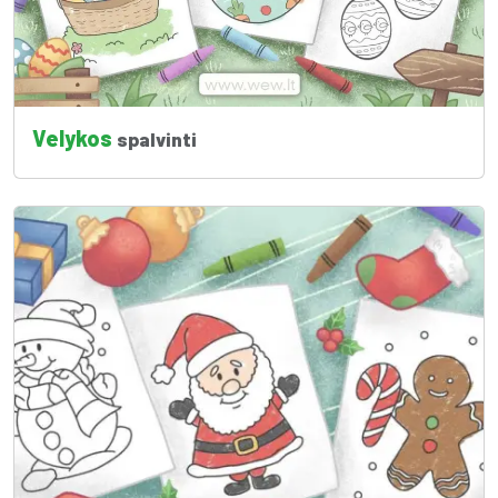
Velykos
spalvinti