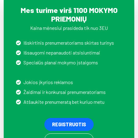
Mes turime virš 1100 MOKYMO
PRIEMONIŲ
Kaina mėnesiui prasideda tik nuo 3EU
Išskirtinis prenumeratoriams skirtas turinys
Išsaugomi nepanaudoti atsisiuntimai
Specialūs planai mokymo įstaigoms
Jokios įkyrios reklamos
Žaidimai ir konkursai prenumeratoriams
Atšaukite prenumeratą bet kuriuo metu
REGISTRUOTIS