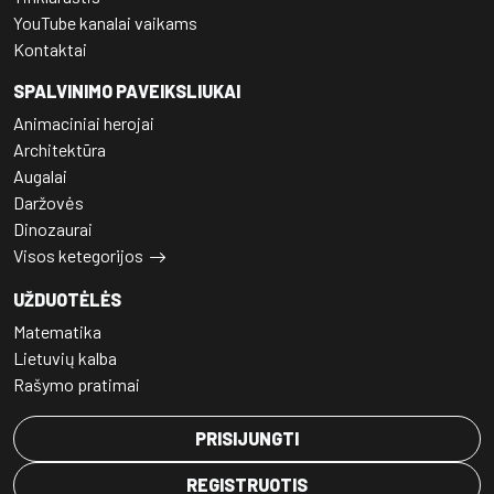
YouTube kanalai vaikams
Kontaktai
SPALVINIMO PAVEIKSLIUKAI
Animaciniai herojai
Architektūra
Augalai
Daržovės
Dinozaurai
Visos ketegorijos
UŽDUOTĖLĖS
Matematika
Lietuvių kalba
Rašymo pratimai
PRISIJUNGTI
REGISTRUOTIS