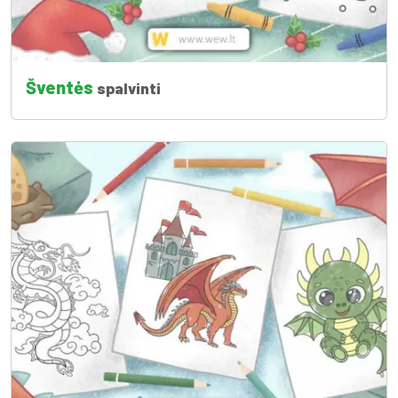
Šventės
spalvinti