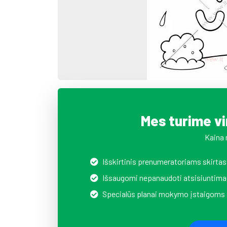
Mes turime v
Kaina 
Išskirtinis prenumeratoriams skirtas
Išsaugomi nepanaudoti atsisiuntima
Specialūs planai mokymo įstaigoms