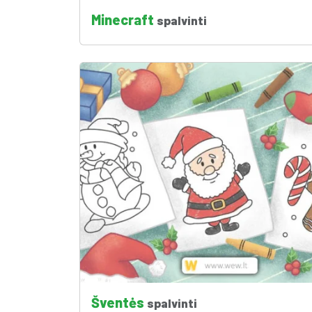
Minecraft
spalvinti
Šventės
spalvinti