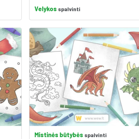
Velykos
spalvinti
Mistinės būtybės
spalvinti