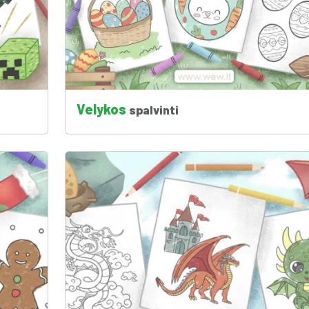
Velykos
spalvinti