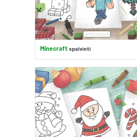
Minecraft
spalvinti