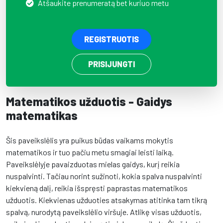
Atšaukite prenumeratą bet kuriuo metu
REGISTRUOTIS
PRISIJUNGTI
Matematikos užduotis - Gaidys
matematikas
Šis paveikslėlis yra puikus būdas vaikams mokytis
matematikos ir tuo pačiu metu smagiai leisti laiką.
Paveikslėlyje pavaizduotas mielas gaidys, kurį reikia
nuspalvinti. Tačiau norint sužinoti, kokia spalva nuspalvinti
kiekvieną dalį, reikia išspręsti paprastas matematikos
užduotis. Kiekvienas užduoties atsakymas atitinka tam tikrą
spalvą, nurodytą paveikslėlio viršuje. Atlikę visas užduotis,