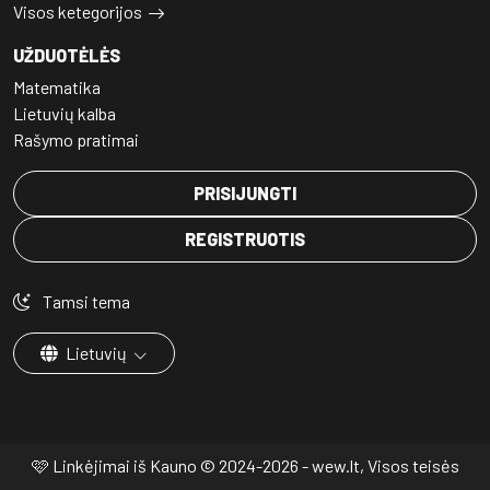
Visos ketegorijos
UŽDUOTĖLĖS
Matematika
Lietuvių kalba
Rašymo pratimai
PRISIJUNGTI
REGISTRUOTIS
Tamsi tema
Lietuvių
🩷 Linkėjimai iš Kauno © 2024-2026 - wew.lt, Visos teisės