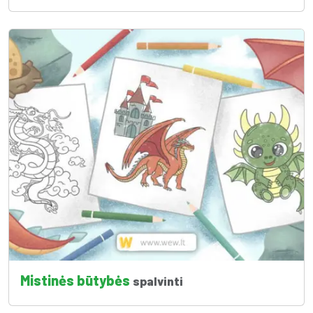
Mistinės būtybės
spalvinti