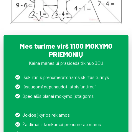
Mes turime virš 1100 MOKYMO
PRIEMONIŲ
Kaina mėnesiui prasideda tik nuo 3EU
Išskirtinis prenumeratoriams skirtas turinys
Išsaugomi nepanaudoti atsisiuntimai
Specialūs planai mokymo įstaigoms
Jokios įkyrios reklamos
Žaidimai ir konkursai prenumeratoriams