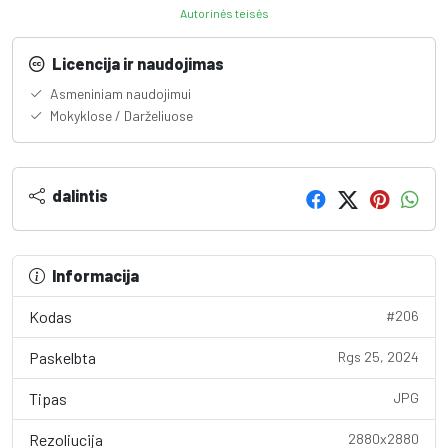
Autorinės teisės
Licencija ir naudojimas
Asmeniniam naudojimui
Mokyklose / Darželiuose
dalintis
Informacija
Kodas
#206
Paskelbta
Rgs 25, 2024
Tipas
JPG
Rezoliucija
2880x2880