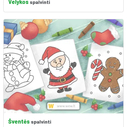
Velykos
spalvinti
Šventės
spalvinti