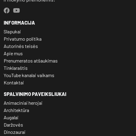
INFORMACIJA
Slapukai
Privatumo politika
Autorinės teisės
Apie mus
Prenumeratos atšaukimas
Tinklaraštis
YouTube kanalai vaikams
Kontaktai
SPALVINIMO PAVEIKSLIUKAI
Animaciniai herojai
Architektūra
Augalai
Daržovės
Dinozaurai