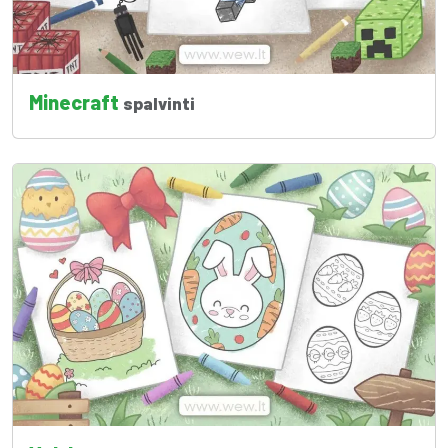
Minecraft
spalvinti