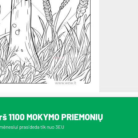
irš 1100 MOKYMO PRIEMONIŲ
mėnesiui prasideda tik nuo 3EU