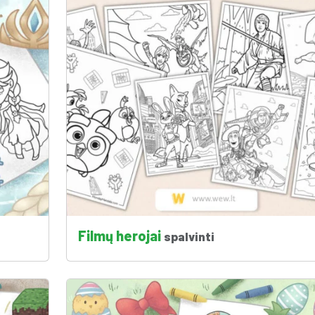
Filmų herojai
spalvinti