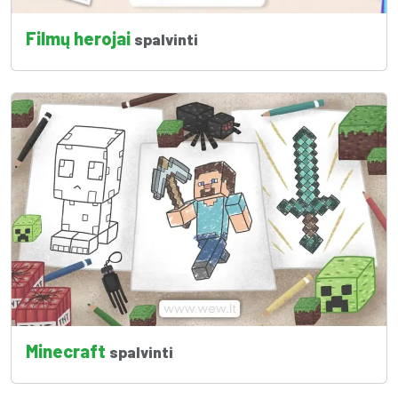
Filmų herojai
spalvinti
Minecraft
spalvinti