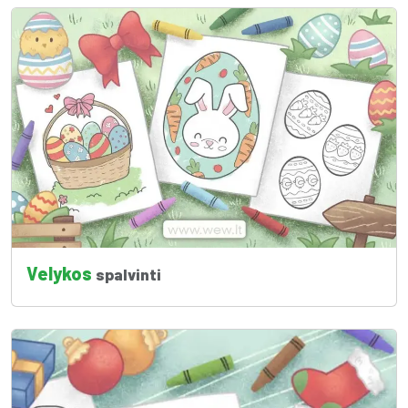
Velykos
spalvinti