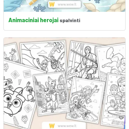
Animaciniai herojai
spalvinti