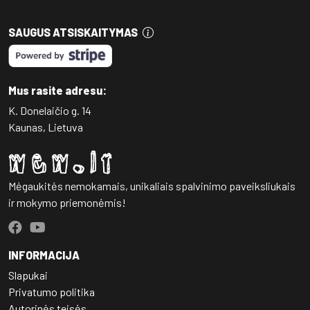
SAUGUS ATSISKAITYMAS
Mus rasite adresu:
K. Donelaičio g. 14
Kaunas, Lietuva
Mėgaukitės nemokamais, unikaliais spalvinimo paveiksliukais
ir mokymo priemonėmis!
INFORMACIJA
Slapukai
Privatumo politika
Autorinės teisės