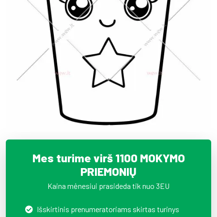
Mes turime virš 1100 MOKYMO
PRIEMONIŲ
Kaina mėnesiui prasideda tik nuo 3EU
Išskirtinis prenumeratoriams skirtas turinys