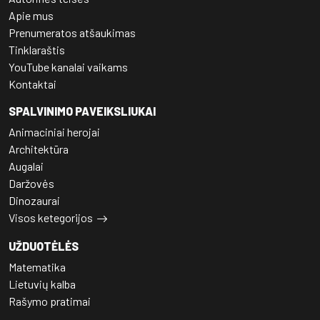
Apie mus
Prenumeratos atšaukimas
Tinklaraštis
YouTube kanalai vaikams
Kontaktai
SPALVINIMO PAVEIKSLIUKAI
Animaciniai herojai
Architektūra
Augalai
Daržovės
Dinozaurai
Visos ketegorijos
UŽDUOTĖLĖS
Matematika
Lietuvių kalba
Rašymo pratimai