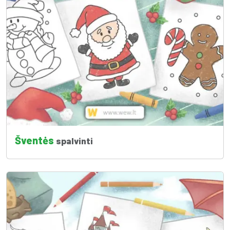
Šventės
spalvinti