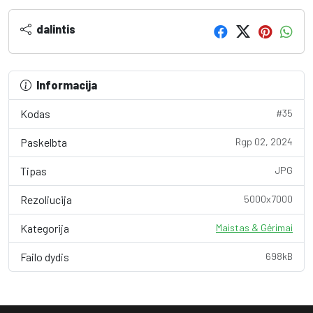
dalintis
Informacija
Kodas
#35
Paskelbta
Rgp 02, 2024
Tipas
JPG
Rezoliucija
5000x7000
Kategorija
Maistas & Gėrimai
Failo dydis
698kB