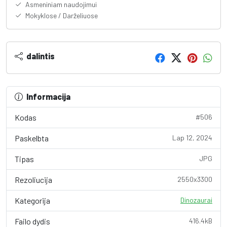
Asmeniniam naudojimui
Mokyklose / Darželiuose
dalintis
Informacija
Kodas
#506
Paskelbta
Lap 12, 2024
Tipas
JPG
Rezoliucija
2550x3300
Kategorija
Dinozaurai
Failo dydis
416.4kB