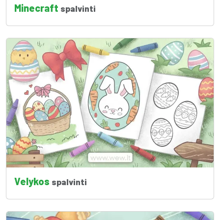
Minecraft
spalvinti
Velykos
spalvinti