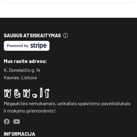
SAUGUS ATSISKAITYMAS
Mus rasite adresu:
K. Donelaičio g. 14
Kaunas, Lietuva
Mėgaukitės nemokamais, unikaliais spalvinimo paveiksliukais
ir mokymo priemonėmis!
INFORMACIJA