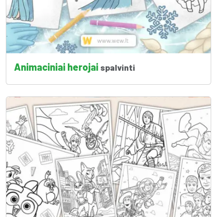
Animaciniai herojai
spalvinti