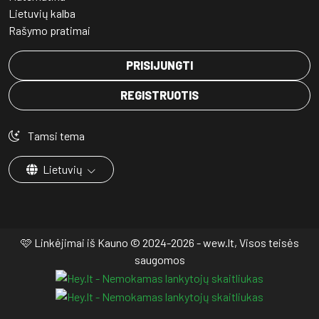
Lietuvių kalba
Rašymo pratimai
PRISIJUNGTI
REGISTRUOTIS
Tamsi tema
Lietuvių
🩷 Linkėjimai iš Kauno © 2024-2026 - wew.lt, Visos teisės
saugomos