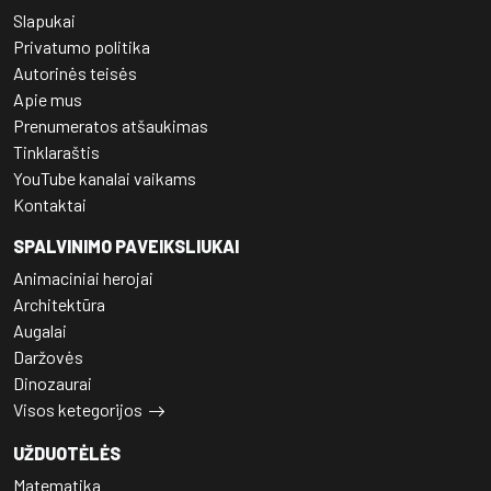
Slapukai
Privatumo politika
Autorinės teisės
Apie mus
Prenumeratos atšaukimas
Tinklaraštis
YouTube kanalai vaikams
Kontaktai
SPALVINIMO PAVEIKSLIUKAI
Animaciniai herojai
Architektūra
Augalai
Daržovės
Dinozaurai
Visos ketegorijos
UŽDUOTĖLĖS
Matematika