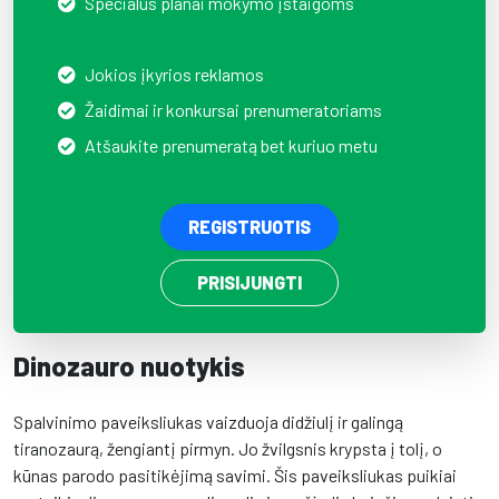
Specialūs planai mokymo įstaigoms
Jokios įkyrios reklamos
Žaidimai ir konkursai prenumeratoriams
Atšaukite prenumeratą bet kuriuo metu
REGISTRUOTIS
PRISIJUNGTI
Dinozauro nuotykis
Spalvinimo paveiksliukas vaizduoja didžiulį ir galingą
tiranozaurą, žengiantį pirmyn. Jo žvilgsnis krypsta į tolį, o
kūnas parodo pasitikėjimą savimi. Šis paveiksliukas puikiai