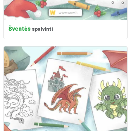
Šventės
spalvinti