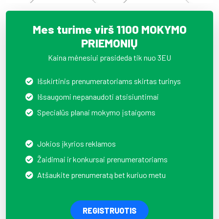
Mes turime virš 1100 MOKYMO
PRIEMONIŲ
Kaina mėnesiui prasideda tik nuo 3EU
Išskirtinis prenumeratoriams skirtas turinys
Išsaugomi nepanaudoti atsisiuntimai
Specialūs planai mokymo įstaigoms
Jokios įkyrios reklamos
Žaidimai ir konkursai prenumeratoriams
Atšaukite prenumeratą bet kuriuo metu
REGISTRUOTIS