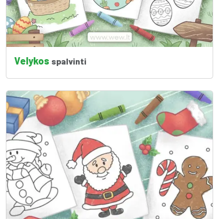
Velykos
spalvinti