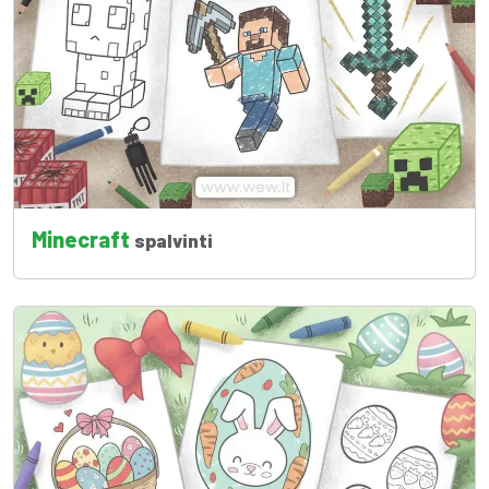
Minecraft
spalvinti