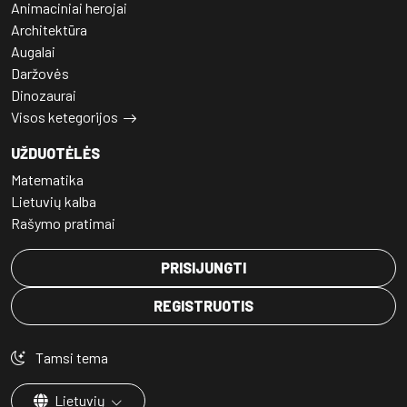
Animaciniai herojai
Architektūra
Augalai
Daržovės
Dinozaurai
Visos ketegorijos
UŽDUOTĖLĖS
Matematika
Lietuvių kalba
Rašymo pratimai
PRISIJUNGTI
REGISTRUOTIS
Tamsi tema
Lietuvių