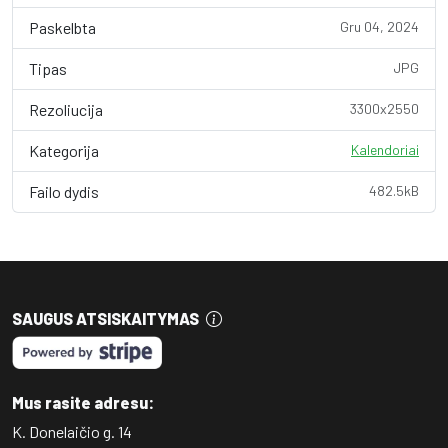
Paskelbta
Gru 04, 2024
Tipas
JPG
Rezoliucija
3300x2550
Kategorija
Kalendoriai
Failo dydis
482.5kB
SAUGUS ATSISKAITYMAS
Mus rasite adresu:
K. Donelaičio g. 14