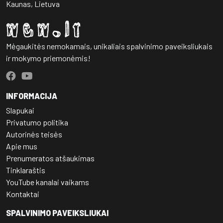
Kaunas, Lietuva
Mėgaukitės nemokamais, unikaliais spalvinimo paveiksliukais
ir mokymo priemonėmis!
INFORMACIJA
Slapukai
Privatumo politika
Autorinės teisės
Apie mus
Prenumeratos atšaukimas
Tinklaraštis
YouTube kanalai vaikams
Kontaktai
SPALVINIMO PAVEIKSLIUKAI