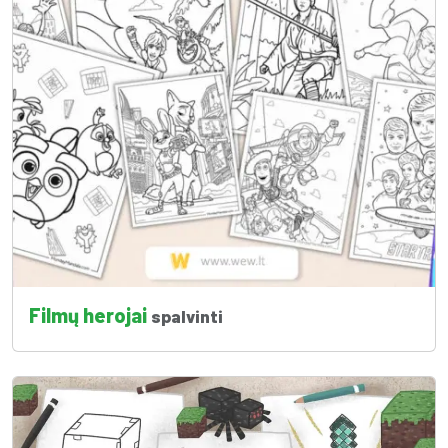
Filmų herojai
spalvinti