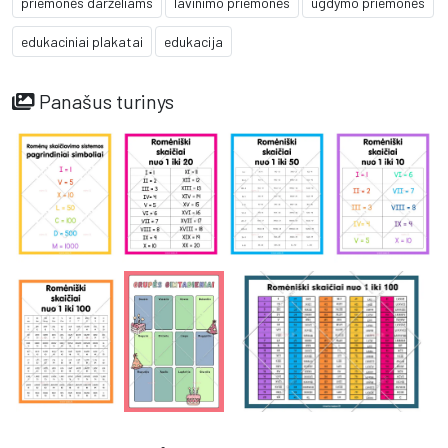
priemonės darželiams
lavinimo priemonės
ugdymo priemonės
edukaciniai plakatai
edukacija
Panašus turinys