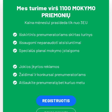
Mes turime virš 1100 MOKYMO
PRIEMONIŲ
Kaina mėnesiui prasideda tik nuo 3EU
Išskirtinis prenumeratoriams skirtas turinys
Išsaugomi nepanaudoti atsisiuntimai
Specialūs planai mokymo įstaigoms
Jokios įkyrios reklamos
Žaidimai ir konkursai prenumeratoriams
Atšaukite prenumeratą bet kuriuo metu
REGISTRUOTIS