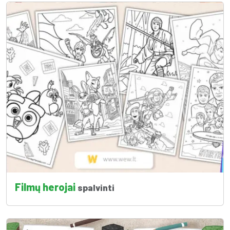
Filmų herojai
spalvinti