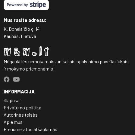
Mus rasite adresu:
K. Donelaičio g. 14
Kaunas, Lietuva
Mėgaukitės nemokamais, unikaliais spalvinimo paveiksliukais
ir mokymo priemonėmis!
INFORMACIJA
Slapukai
Privatumo politika
Autorinės teisės
Apie mus
Prenumeratos atšaukimas