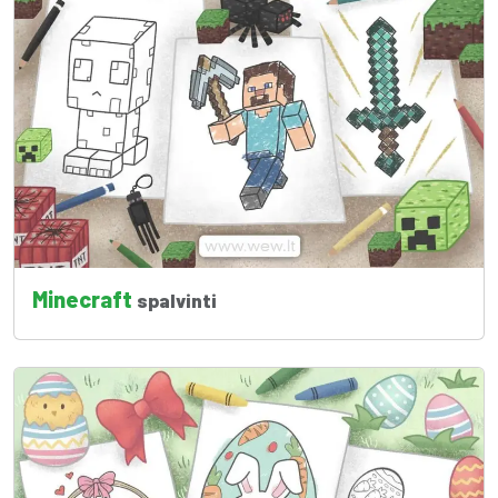
Minecraft
spalvinti