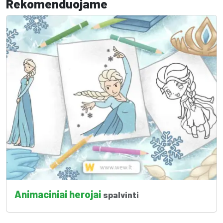
Rekomenduojame
Animaciniai herojai
spalvinti