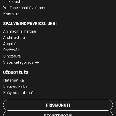
Tinklaraštis
YouTube kanalai vaikams
Kontaktai
SPALVINIMO PAVEIKSLIUKAI
Animaciniai herojai
Architektūra
Augalai
Daržovės
Dinozaurai
Visos ketegorijos
UŽDUOTĖLĖS
Matematika
Lietuvių kalba
Rašymo pratimai
PRISIJUNGTI
REGISTRUOTIS