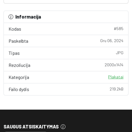
Informacija
Kodas
#585
Paskelbta
Gru 06, 2024
Tipas
JPG
Rezoliucija
2000x1414
Kategorija
Plakatai
Failo dydis
219.2kB
SAUGUS ATSISKAITYMAS