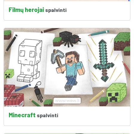
Filmų herojai
spalvinti
Minecraft
spalvinti