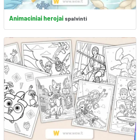
Animaciniai herojai
spalvinti