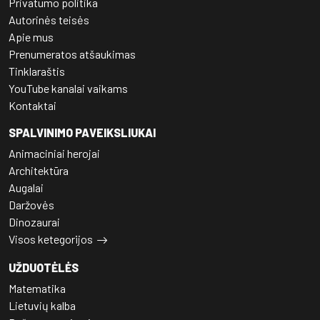
Privatumo politika
Autorinės teisės
Apie mus
Prenumeratos atšaukimas
Tinklaraštis
YouTube kanalai vaikams
Kontaktai
SPALVINIMO PAVEIKSLIUKAI
Animaciniai herojai
Architektūra
Augalai
Daržovės
Dinozaurai
Visos ketegorijos
UŽDUOTĖLĖS
Matematika
Lietuvių kalba