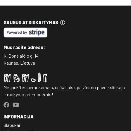
SAUGUS ATSISKAITYMAS
Mus rasite adresu:
K. Donelaičio g. 14
Kaunas, Lietuva
Mėgaukitės nemokamais, unikaliais spalvinimo paveiksliukais
ir mokymo priemonėmis!
INFORMACIJA
Slapukai