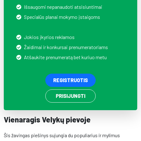
Išsaugomi nepanaudoti atsisiuntimai
Specialūs planai mokymo įstaigoms
Jokios įkyrios reklamos
Žaidimai ir konkursai prenumeratoriams
Atšaukite prenumeratą bet kuriuo metu
REGISTRUOTIS
PRISIJUNGTI
Vienaragis Velykų pievoje
Šis žavingas piešinys sujungia du populiarius ir mylimus