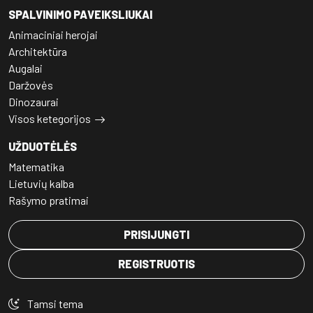
SPALVINIMO PAVEIKSLIUKAI
Animaciniai herojai
Architektūra
Augalai
Daržovės
Dinozaurai
Visos ketegorijos
UŽDUOTĖLĖS
Matematika
Lietuvių kalba
Rašymo pratimai
PRISIJUNGTI
REGISTRUOTIS
Tamsi tema