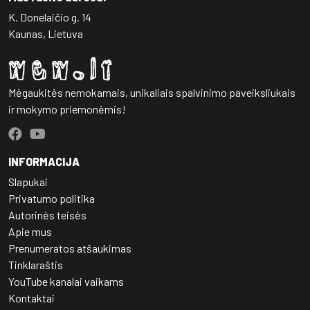
K. Donelaičio g. 14
Kaunas, Lietuva
Mėgaukitės nemokamais, unikaliais spalvinimo paveiksliukais
ir mokymo priemonėmis!
INFORMACIJA
Slapukai
Privatumo politika
Autorinės teisės
Apie mus
Prenumeratos atšaukimas
Tinklaraštis
YouTube kanalai vaikams
Kontaktai