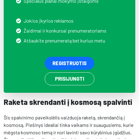
Specialūs planai mokymo įstaigoms
Jokios įkyrios reklamos
Žaidimai ir konkursai prenumeratoriams
Atšaukite prenumeratą bet kuriuo metu
REGISTRUOTIS
PRISIJUNGTI
Raketa skrendanti į kosmosą spalvinti
Šis spalvinimo paveikslėlis vaizduoja raketą, skrendančią į
kosmosą. Piešinys idealiai tinka vaikams ir suaugusiems, kurie
mėgsta kosmoso temą ir nori lavinti savo kūrybinius įgūdžius.