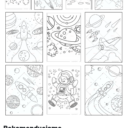
Rekomenduojame