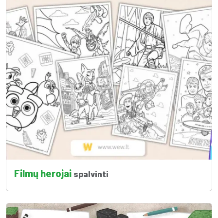
Filmų herojai
spalvinti