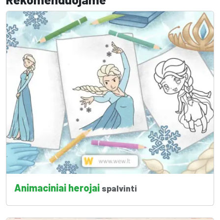
Animaciniai herojai
spalvinti