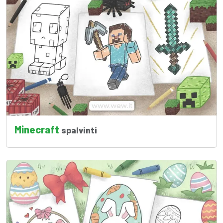
Minecraft
spalvinti