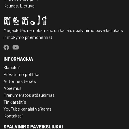
Kaunas, Lietuva
Mėgaukitės nemokamais, unikaliais spalvinimo paveiksliukais
ir mokymo priemonėmis!
INFORMACIJA
Slapukai
Privatumo politika
Autorinės teisės
Apie mus
Prenumeratos atšaukimas
Tinklaraštis
YouTube kanalai vaikams
Kontaktai
SPALVINIMO PAVEIKSLIUKAI