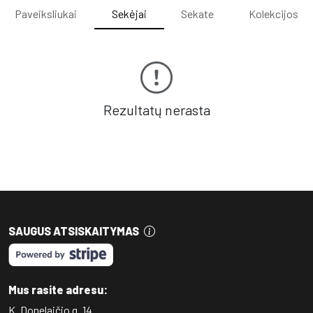
Paveiksliukai
Sekėjai
Sekate
Kolekcijos
Rezultatų nerasta
SAUGUS ATSISKAITYMAS
Mus rasite adresu:
K. Donelaičio g. 14