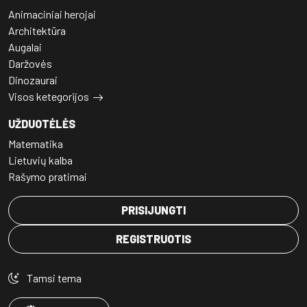
Animaciniai herojai
Architektūra
Augalai
Daržovės
Dinozaurai
Visos ketegorijos
UŽDUOTĖLĖS
Matematika
Lietuvių kalba
Rašymo pratimai
PRISIJUNGTI
REGISTRUOTIS
Tamsi tema