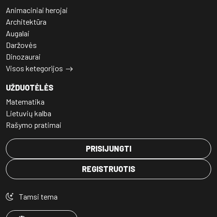
Animaciniai herojai
Architektūra
Augalai
Daržovės
Dinozaurai
Visos ketegorijos
UŽDUOTĖLĖS
Matematika
Lietuvių kalba
Rašymo pratimai
PRISIJUNGTI
REGISTRUOTIS
Tamsi tema