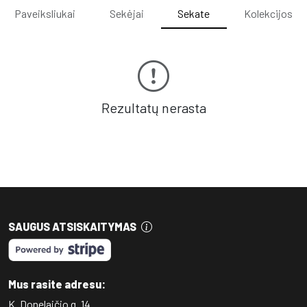
Paveiksliukai
Sekėjai
Sekate
Kolekcijos
Rezultatų nerasta
SAUGUS ATSISKAITYMAS
Mus rasite adresu:
K. Donelaičio g. 14