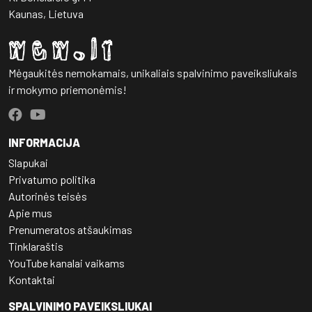
Kaunas, Lietuva
Mėgaukitės nemokamais, unikaliais spalvinimo paveiksliukais
ir mokymo priemonėmis!
INFORMACIJA
Slapukai
Privatumo politika
Autorinės teisės
Apie mus
Prenumeratos atšaukimas
Tinklaraštis
YouTube kanalai vaikams
Kontaktai
SPALVINIMO PAVEIKSLIUKAI