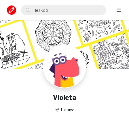
Violeta
Lietuva