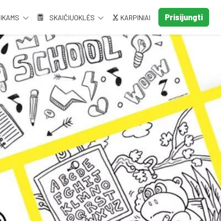
Prisijungti
AIKAMS
SKAIČIUOKLĖS
KARPINIAI