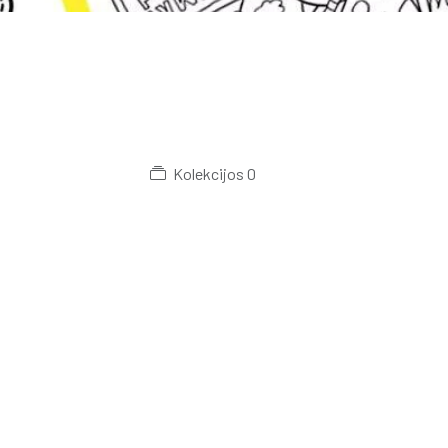
Kolekcijos
0