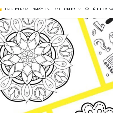
PRENUMERATA
NARŠYTI
KATEGORIJOS
UŽDUOTYS V