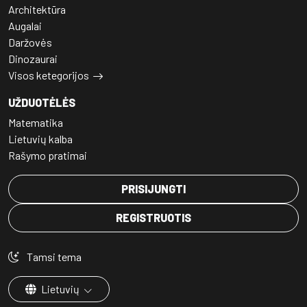
Architektūra
Augalai
Daržovės
Dinozaurai
Visos ketegorijos
UŽDUOTĖLĖS
Matematika
Lietuvių kalba
Rašymo pratimai
PRISIJUNGTI
REGISTRUOTIS
Tamsi tema
Lietuvių