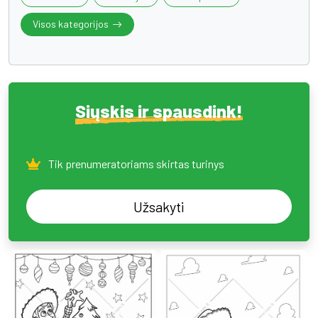
Visos kategorijos
Siųskis ir spausdink!
Tik prenumeratoriams skirtas turinys
Užsakyti