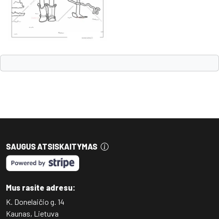
SAUGUS ATSISKAITYMAS
Mus rasite adresu:
K. Donelaičio g. 14
Kaunas, Lietuva