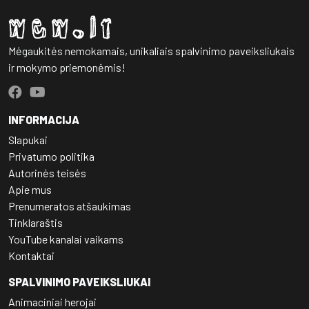
Mėgaukitės nemokamais, unikaliais spalvinimo paveiksliukais
ir mokymo priemonėmis!
INFORMACIJA
Slapukai
Privatumo politika
Autorinės teisės
Apie mus
Prenumeratos atšaukimas
Tinklaraštis
YouTube kanalai vaikams
Kontaktai
SPALVINIMO PAVEIKSLIUKAI
Animaciniai herojai