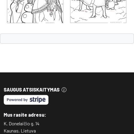
SAUGUS ATSISKAITYMAS
Mus rasite adresu:
K. Donelaičio g. 14
Kaunas, Lietuva