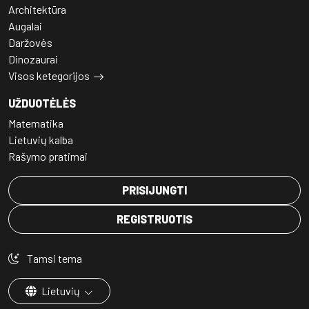
Architektūra
Augalai
Daržovės
Dinozaurai
Visos ketegorijos
UŽDUOTĖLĖS
Matematika
Lietuvių kalba
Rašymo pratimai
PRISIJUNGTI
REGISTRUOTIS
Tamsi tema
Lietuvių