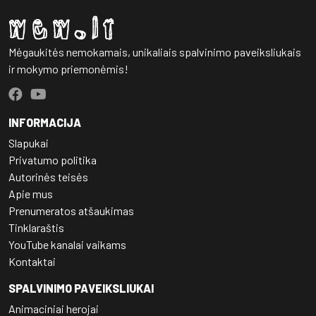
Mėgaukitės nemokamais, unikaliais spalvinimo paveiksliukais
ir mokymo priemonėmis!
INFORMACIJA
Slapukai
Privatumo politika
Autorinės teisės
Apie mus
Prenumeratos atšaukimas
Tinklaraštis
YouTube kanalai vaikams
Kontaktai
SPALVINIMO PAVEIKSLIUKAI
Animaciniai herojai