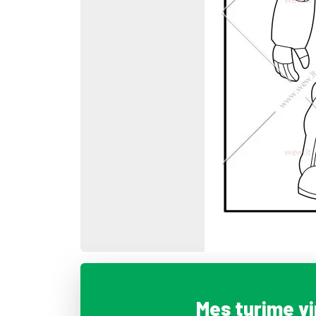
Mes turime v