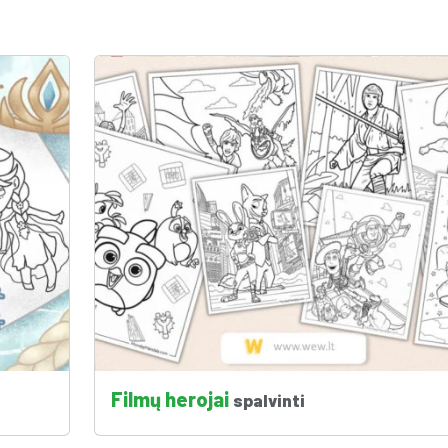
Filmų herojai
spalvinti