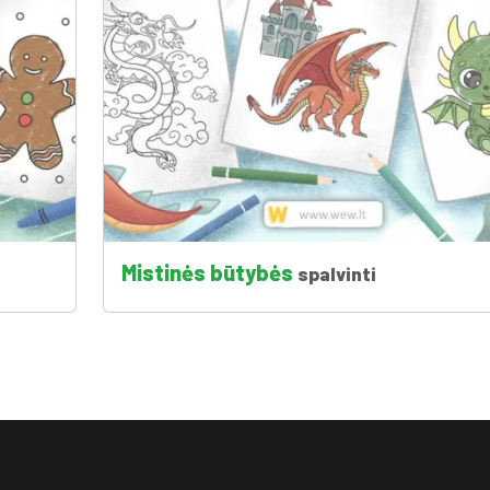
Mistinės būtybės
spalvinti