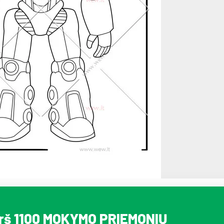
irš 1100 MOKYMO PRIEMONIŲ