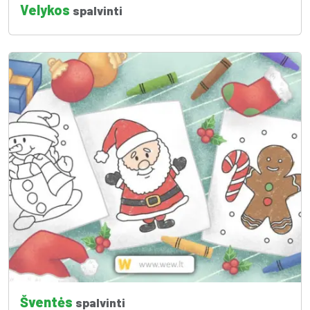
Velykos
spalvinti
Šventės
spalvinti