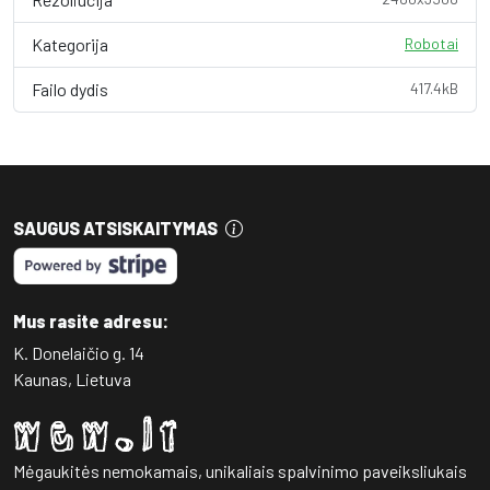
Kategorija
Robotai
Failo dydis
417.4kB
SAUGUS ATSISKAITYMAS
Mus rasite adresu:
K. Donelaičio g. 14
Kaunas, Lietuva
Mėgaukitės nemokamais, unikaliais spalvinimo paveiksliukais