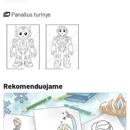
Panašus turinys
Rekomenduojame