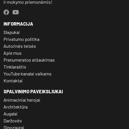
ir mokymo priemonėmis!
INFORMACIJA
Slapukai
Privatumo politika
Autorinės teisės
Apie mus
Prenumeratos atšaukimas
Tinklaraštis
YouTube kanalai vaikams
Kontaktai
SPALVINIMO PAVEIKSLIUKAI
Animaciniai herojai
Architektūra
Augalai
Daržovės
Dinozaurai