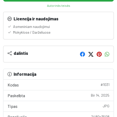
Autorinės teisės
Licencija ir naudojimas
Asmeniniam naudojimui
Mokyklose / Darželiuose
dalintis
Informacija
Kodas
#1031
Paskelbta
Bir 14, 2025
Tipas
JPG
Rezoliucija
2480x3508