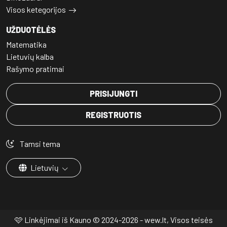
Visos ketegorijos
UŽDUOTĖLĖS
Matematika
Lietuvių kalba
Rašymo pratimai
PRISIJUNGTI
REGISTRUOTIS
Tamsi tema
Lietuvių
🩷 Linkėjimai iš Kauno © 2024-2026 - wew.lt, Visos teisės