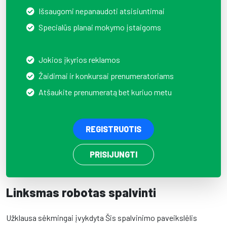
Išsaugomi nepanaudoti atsisiuntimai
Specialūs planai mokymo įstaigoms
Jokios įkyrios reklamos
Žaidimai ir konkursai prenumeratoriams
Atšaukite prenumeratą bet kuriuo metu
REGISTRUOTIS
PRISIJUNGTI
Linksmas robotas spalvinti
Užklausa sėkmingai įvykdyta Šis spalvinimo paveikslėlis