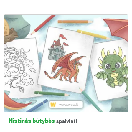
Mistinės būtybės
spalvinti