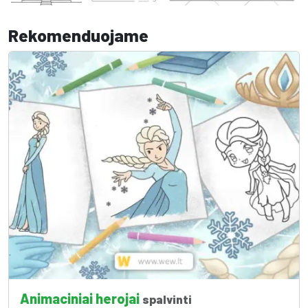
Rekomenduojame
Animaciniai herojai
spalvinti