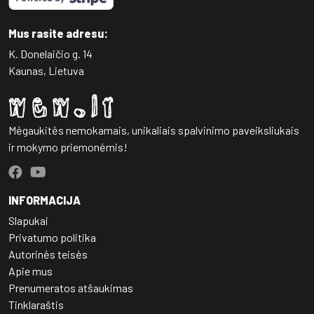
Mus rasite adresu:
K. Donelaičio g. 14
Kaunas, Lietuva
Mėgaukitės nemokamais, unikaliais spalvinimo paveiksliukais
ir mokymo priemonėmis!
INFORMACIJA
Slapukai
Privatumo politika
Autorinės teisės
Apie mus
Prenumeratos atšaukimas
Tinklaraštis