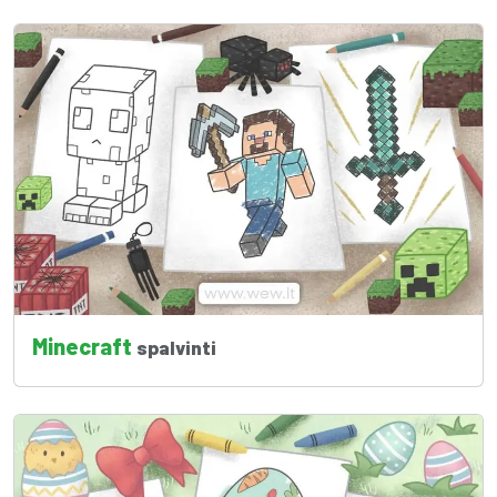
Minecraft
spalvinti