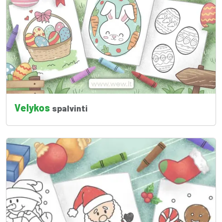
Velykos
spalvinti