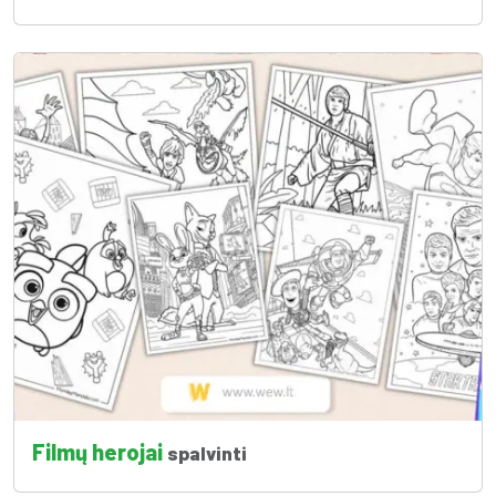
Filmų herojai
spalvinti