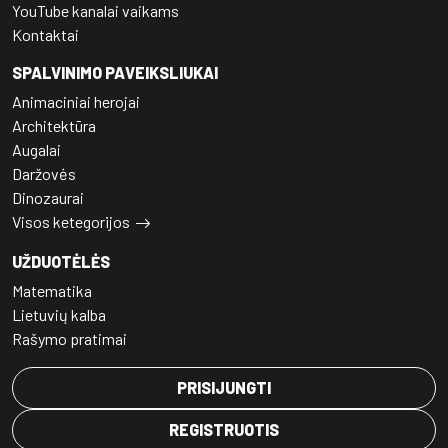
YouTube kanalai vaikams
Kontaktai
SPALVINIMO PAVEIKSLIUKAI
Animaciniai herojai
Architektūra
Augalai
Daržovės
Dinozaurai
Visos ketegorijos
UŽDUOTĖLĖS
Matematika
Lietuvių kalba
Rašymo pratimai
PRISIJUNGTI
REGISTRUOTIS