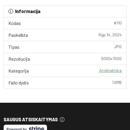
Informacija
Kodas
#110
Paskelbta
Rgp 14, 2024
Tipas
JPG
Rezoliucija
5000x7000
Kategorija
Architektūra
Failo dydis
1.6MB
SAUGUS ATSISKAITYMAS