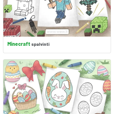
Minecraft
spalvinti