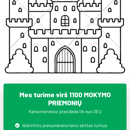
Mes turime virš 1100 MOKYMO
PRIEMONIŲ
Kaina mėnesiui prasideda tik nuo 3EU
Išskirtinis prenumeratoriams skirtas turinys