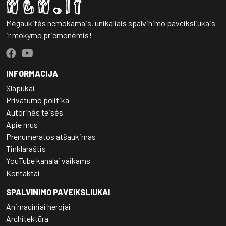
Mėgaukitės nemokamais, unikaliais spalvinimo paveiksliukais
ir mokymo priemonėmis!
INFORMACIJA
Slapukai
Privatumo politika
Autorinės teisės
Apie mus
Prenumeratos atšaukimas
Tinklaraštis
YouTube kanalai vaikams
Kontaktai
SPALVINIMO PAVEIKSLIUKAI
Animaciniai herojai
Architektūra