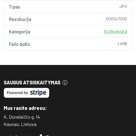
Tipas
JPG
Rezoliucija
5000x7000
Kategorija
Architektūra
Failo dydis
1.4MB
SAUGUS ATSISKAITYMAS
Mus rasite adresu:
K. Donelaičio g. 14
Kaunas, Lietuva