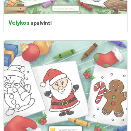
Velykos
spalvinti