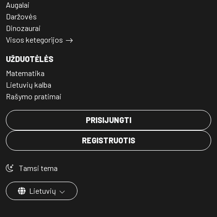
Augalai
Daržovės
Dinozaurai
Visos ketegorijos
UŽDUOTĖLĖS
Matematika
Lietuvių kalba
Rašymo pratimai
PRISIJUNGTI
REGISTRUOTIS
Tamsi tema
Lietuvių