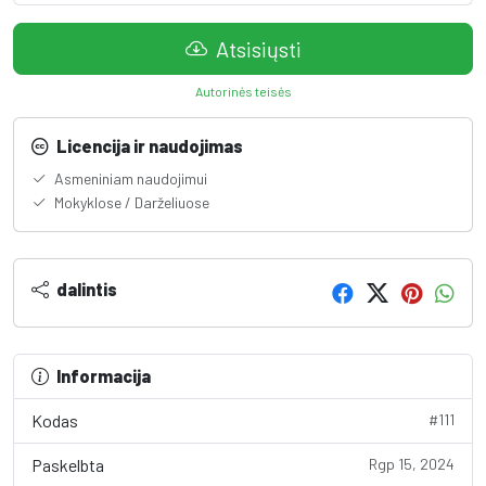
Atsisiųsti
Autorinės teisės
Licencija ir naudojimas
Asmeniniam naudojimui
Mokyklose / Darželiuose
dalintis
Informacija
Kodas
#111
Paskelbta
Rgp 15, 2024